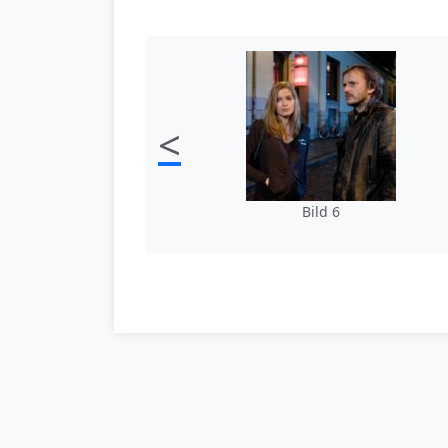
<
Bild 6