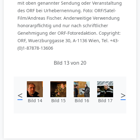
mit oben genannter Sendung oder Veranstaltung
des ORF bei Urhebernennung. Foto: ORF/Satel-
Film/Andreas Fischer. Anderweitige Verwendung
honorarpflichtig und nur nach schriftlicher
Genehmigung der ORF-Fotoredaktion. Copyright:
ORF, Wuerzburggasse 30, A-1136 Wien, Tel. +43-
(0)1-87878-13606
Bild 13 von 20
<
>
Bild 14
Bild 15
Bild 16
Bild 17