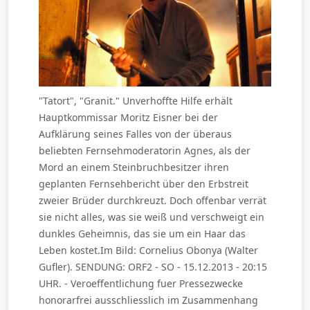
"Tatort", "Granit." Unverhoffte Hilfe erhält
Hauptkommissar Moritz Eisner bei der
Aufklärung seines Falles von der überaus
beliebten Fernsehmoderatorin Agnes, als der
Mord an einem Steinbruchbesitzer ihren
geplanten Fernsehbericht über den Erbstreit
zweier Brüder durchkreuzt. Doch offenbar verrät
sie nicht alles, was sie weiß und verschweigt ein
dunkles Geheimnis, das sie um ein Haar das
Leben kostet.Im Bild: Cornelius Obonya (Walter
Gufler). SENDUNG: ORF2 - SO - 15.12.2013 - 20:15
UHR. - Veroeffentlichung fuer Pressezwecke
honorarfrei ausschliesslich im Zusammenhang