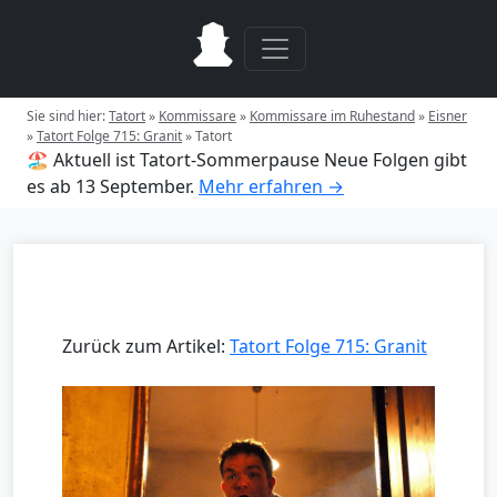
Sie sind hier:
Tatort
»
Kommissare
»
Kommissare im Ruhestand
»
Eisner
»
Tatort Folge 715: Granit
»
Tatort
🏖️ Aktuell ist Tatort-Sommerpause
Neue Folgen gibt
es ab 13 September.
Mehr erfahren →
Zurück zum Artikel:
Tatort Folge 715: Granit