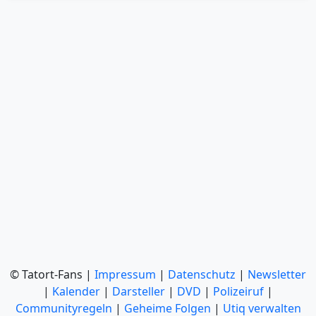
© Tatort-Fans |
Impressum
|
Datenschutz
|
Newsletter
|
Kalender
|
Darsteller
|
DVD
|
Polizeiruf
|
Communityregeln
|
Geheime Folgen
|
Utiq verwalten