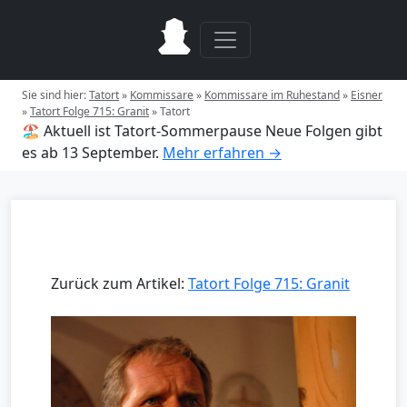
Sie sind hier:
Tatort
»
Kommissare
»
Kommissare im Ruhestand
»
Eisner
»
Tatort Folge 715: Granit
»
Tatort
🏖️ Aktuell ist Tatort-Sommerpause
Neue Folgen gibt
es ab 13 September.
Mehr erfahren →
Zurück zum Artikel:
Tatort Folge 715: Granit