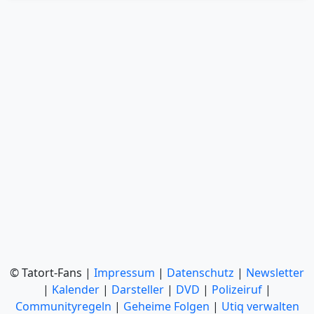
© Tatort-Fans |
Impressum
|
Datenschutz
|
Newsletter
|
Kalender
|
Darsteller
|
DVD
|
Polizeiruf
|
Communityregeln
|
Geheime Folgen
|
Utiq verwalten