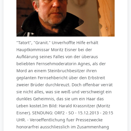
"Tatort", "Granit." Unverhoffte Hilfe erhält
Hauptkommissar Moritz Eisner bei der
Aufklärung seines Falles von der überaus
beliebten Fernsehmoderatorin Agnes, als der
Mord an einem Steinbruchbesitzer ihren
geplanten Fernsehbericht über den Erbstreit
zweier Brüder durchkreuzt. Doch offenbar verrät
sie nicht alles, was sie weiß und verschweigt ein
dunkles Geheimnis, das sie um ein Haar das
Leben kostet.Im Bild: Harald Krassnitzer (Moritz
Eisner). SENDUNG: ORF2 - SO - 15.12.2013 - 20:15
UHR. - Veroeffentlichung fuer Pressezwecke
honorarfrei ausschliesslich im Zusammenhang