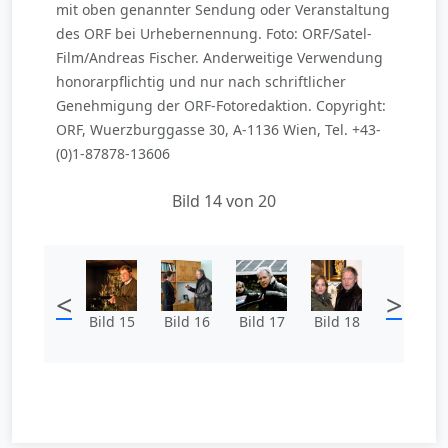
mit oben genannter Sendung oder Veranstaltung
des ORF bei Urhebernennung. Foto: ORF/Satel-
Film/Andreas Fischer. Anderweitige Verwendung
honorarpflichtig und nur nach schriftlicher
Genehmigung der ORF-Fotoredaktion. Copyright:
ORF, Wuerzburggasse 30, A-1136 Wien, Tel. +43-
(0)1-87878-13606
Bild 14 von 20
<
>
Bild 15
Bild 16
Bild 17
Bild 18