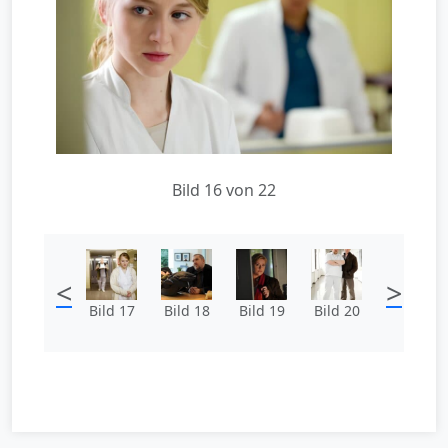
Bild 16 von 22
<
>
Bild 17
Bild 18
Bild 19
Bild 20