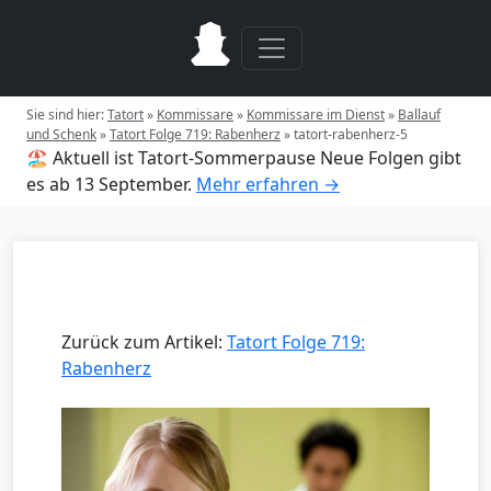
Sie sind hier:
Tatort
»
Kommissare
»
Kommissare im Dienst
»
Ballauf
und Schenk
»
Tatort Folge 719: Rabenherz
»
tatort-rabenherz-5
🏖️ Aktuell ist Tatort-Sommerpause
Neue Folgen gibt
es ab 13 September.
Mehr erfahren →
Zurück zum Artikel:
Tatort Folge 719:
Rabenherz