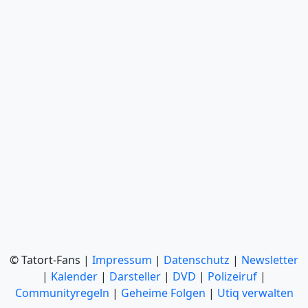
© Tatort-Fans |
Impressum
|
Datenschutz
|
Newsletter
|
Kalender
|
Darsteller
|
DVD
|
Polizeiruf
|
Communityregeln
|
Geheime Folgen
|
Utiq verwalten