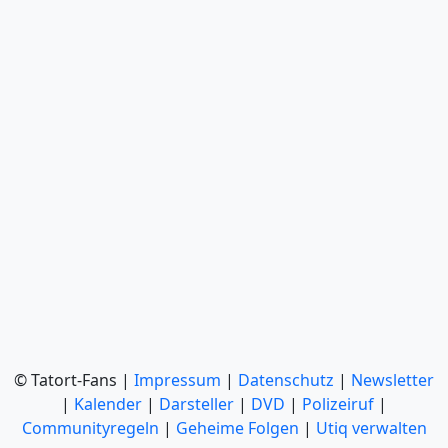
© Tatort-Fans |
Impressum
|
Datenschutz
|
Newsletter
|
Kalender
|
Darsteller
|
DVD
|
Polizeiruf
|
Communityregeln
|
Geheime Folgen
|
Utiq verwalten