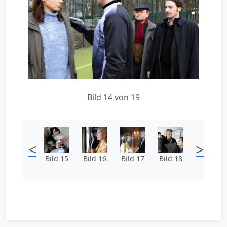
Bild 14 von 19
<
>
Bild 15
Bild 16
Bild 17
Bild 18