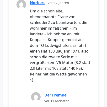
Norbert
vor 12 Jahren
Um die schon alte,
obengenannte Frage von
schleuder2 zu beantworten, die
wohl hier im falschen Film
landete – ich nehme an, mit
Koppa ist Kopper gemeint aus
dem TO Ludwigshafen: Er fährt
einen Fiat 130 Baujahr 1971, also
schon die zweite Serie mit
vergrößertem V6-Motor (3,2 statt
2,9 Liter mit 165 statt 140 PS).
Keiner hat die Wette gewonnen
;-)
Der Fremde
vor 11 Monaten