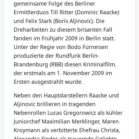
gemeinsame Folge des Berliner
Ermittlerduos Till Ritter (Dominic Raacke)
und Felix Stark (Boris Aljinovic). Die
Dreharbeiten zu diesem brisanten Fall
fanden im Frühjahr 2009 in Berlin statt.
Unter der Regie von Bodo Fürneisen
produzierte der Rundfunk Berlin-
Brandenburg (RBB) diesen Kriminalfilm,
der erstmals am 1. November 2009 im
Ersten ausgestrahlt wurde.
Neben den Hauptdarstellern Raacke und
Aljinovic brillieren in tragenden
Nebenrollen Lucas Gregorowicz als kühler
Juniorchef Maximilian Merklinger, Maren
Kroymann als verbitterte Ehefrau Christa,
Alexandra Finder als trauernde Geliebte