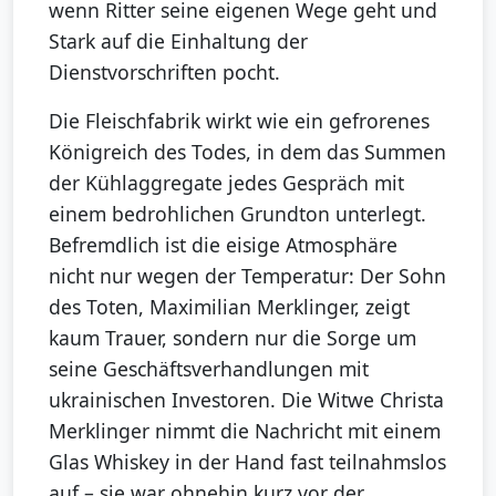
wenn Ritter seine eigenen Wege geht und
Stark auf die Einhaltung der
Dienstvorschriften pocht.
Die Fleischfabrik wirkt wie ein gefrorenes
Königreich des Todes, in dem das Summen
der Kühlaggregate jedes Gespräch mit
einem bedrohlichen Grundton unterlegt.
Befremdlich ist die eisige Atmosphäre
nicht nur wegen der Temperatur: Der Sohn
des Toten, Maximilian Merklinger, zeigt
kaum Trauer, sondern nur die Sorge um
seine Geschäftsverhandlungen mit
ukrainischen Investoren. Die Witwe Christa
Merklinger nimmt die Nachricht mit einem
Glas Whiskey in der Hand fast teilnahmslos
auf – sie war ohnehin kurz vor der