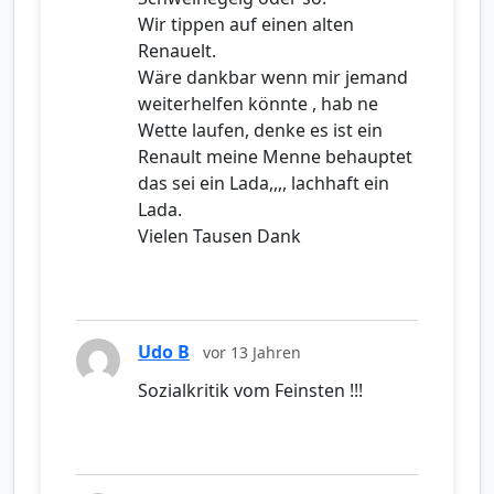
Wir tippen auf einen alten
Renauelt.
Wäre dankbar wenn mir jemand
weiterhelfen könnte , hab ne
Wette laufen, denke es ist ein
Renault meine Menne behauptet
das sei ein Lada,,,, lachhaft ein
Lada.
Vielen Tausen Dank
Udo B
vor 13 Jahren
Sozialkritik vom Feinsten !!!