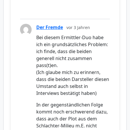
Der Fremde
vor 3 Jahren
Bei diesem Ermittler-Duo habe
ich ein grundsätzliches Problem:
ich finde, dass die beiden
generell nicht zusammen
pass(t)en.
(Ich glaube mich zu erinnern,
dass die beiden Darsteller diesen
Umstand auch selbst in
Interviews bestätigt haben)
In der gegenständlichen Folge
kommt noch erschwerend dazu,
dass auch der Plot aus dem
Schlachter-Milieu m.E. nicht