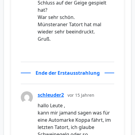
Schluss auf der Geige gespielt
hat?
War sehr schön.
Münsteraner Tatort hat mal
wieder sehr beeindruckt.
Gruß.
Ende der Erstausstrahlung
schleuder2
vor 15 Jahren
hallo Leute ,
kann mir jamand sagen was für
eine Automarke Koppa fährt, im
letzten Tatort, ich glaube
Schweinegelg oder so.