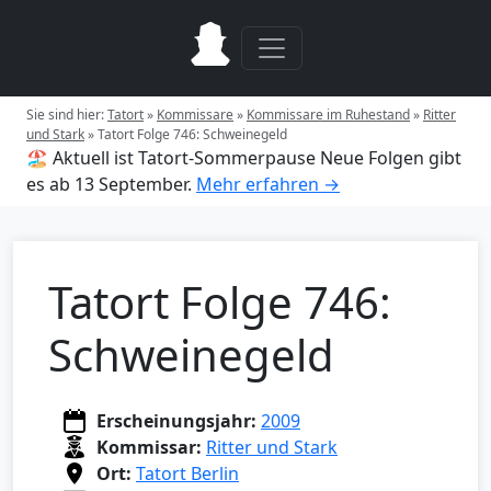
Sie sind hier:
Tatort
»
Kommissare
»
Kommissare im Ruhestand
»
Ritter
und Stark
»
Tatort Folge 746: Schweinegeld
🏖️ Aktuell ist Tatort-Sommerpause
Neue Folgen gibt
es ab 13 September.
Mehr erfahren →
Tatort Folge 746:
Schweinegeld
Erscheinungsjahr:
2009
Kommissar:
Ritter und Stark
Ort:
Tatort Berlin