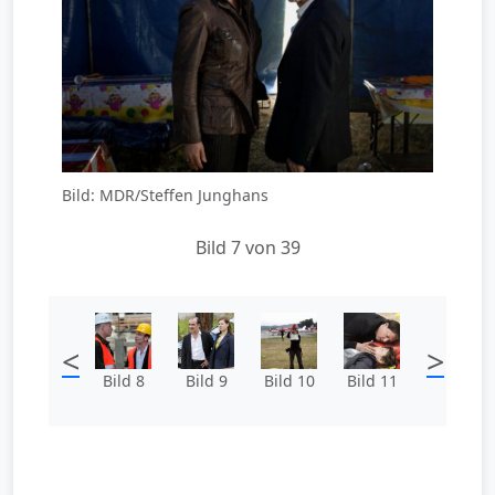
Bild: MDR/Steffen Junghans
Bild 7 von 39
<
>
Bild 8
Bild 9
Bild 10
Bild 11