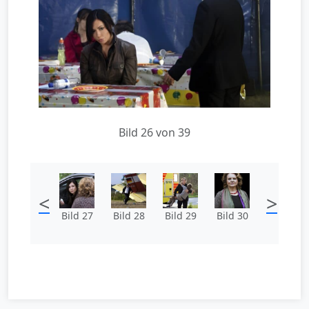
Bild 26 von 39
<
>
Bild 27
Bild 28
Bild 29
Bild 30