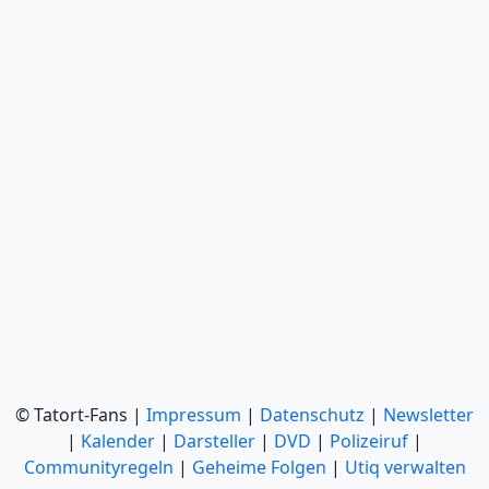
© Tatort-Fans |
Impressum
|
Datenschutz
|
Newsletter
|
Kalender
|
Darsteller
|
DVD
|
Polizeiruf
|
Communityregeln
|
Geheime Folgen
|
Utiq verwalten