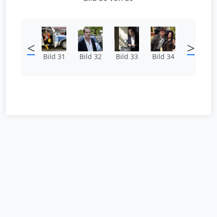
<
>
Bild 31
Bild 32
Bild 33
Bild 34