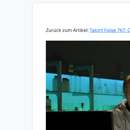
Zurück zum Artikel:
Tatort Folge 767: