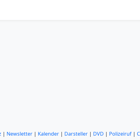
z
|
Newsletter
|
Kalender
|
Darsteller
|
DVD
|
Polizeiruf
|
C