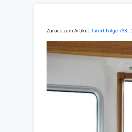
Zurück zum Artikel:
Tatort Folge 788: