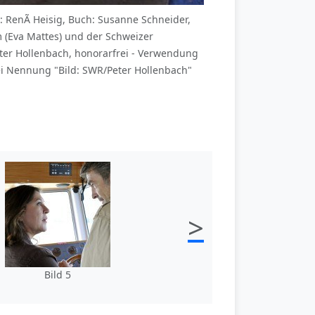
 RenÃ Heisig, Buch: Susanne Schneider,
 (Eva Mattes) und der Schweizer
eter Hollenbach, honorarfrei - Verwendung
i Nennung "Bild: SWR/Peter Hollenbach"
>
Bild 5