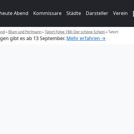
 heute Abend
Kommissare
Städte
Darsteller
Verein
and
»
Blum und Perlmann
»
Tatort Folge 788: Der schöne Schein
»
Tatort
gen gibt es ab 13 September.
Mehr erfahren →