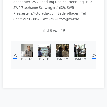
genannter SWR-Sendung und bei Nennung "Bild:
SWR/Stephanie Schweigert" (S2). SWR-
Pressestelle/Fotoredaktion, Baden-Baden, Tel:
07221/929 -3852, Fax: -2059, foto@swr.de
Bild 9 von 19
<
>
Bild 10
Bild 11
Bild 12
Bild 13