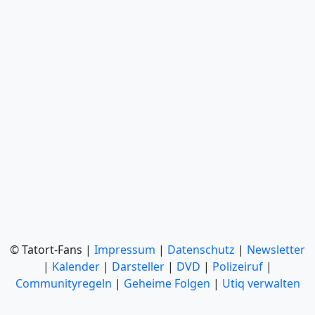
© Tatort-Fans |
Impressum
|
Datenschutz
|
Newsletter
|
Kalender
|
Darsteller
|
DVD
|
Polizeiruf
|
Communityregeln
|
Geheime Folgen
|
Utiq verwalten