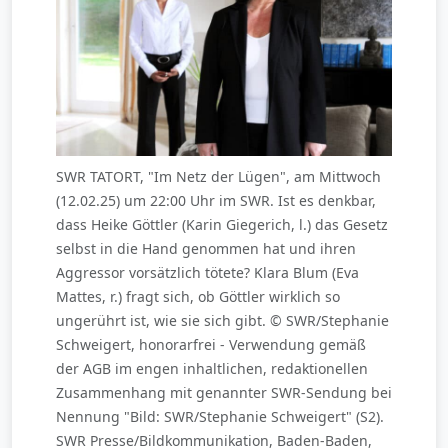
SWR TATORT, "Im Netz der Lügen", am Mittwoch
(12.02.25) um 22:00 Uhr im SWR. Ist es denkbar,
dass Heike Göttler (Karin Giegerich, l.) das Gesetz
selbst in die Hand genommen hat und ihren
Aggressor vorsätzlich tötete? Klara Blum (Eva
Mattes, r.) fragt sich, ob Göttler wirklich so
ungerührt ist, wie sie sich gibt. © SWR/Stephanie
Schweigert, honorarfrei - Verwendung gemäß
der AGB im engen inhaltlichen, redaktionellen
Zusammenhang mit genannter SWR-Sendung bei
Nennung "Bild: SWR/Stephanie Schweigert" (S2).
SWR Presse/Bildkommunikation, Baden-Baden,