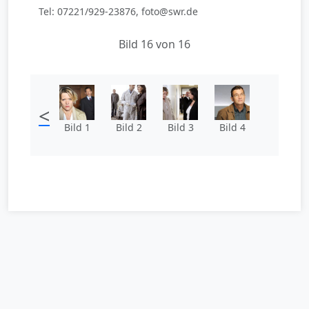
Tel: 07221/929-23876, foto@swr.de
Bild 16 von 16
<
Bild 1
Bild 2
Bild 3
Bild 4