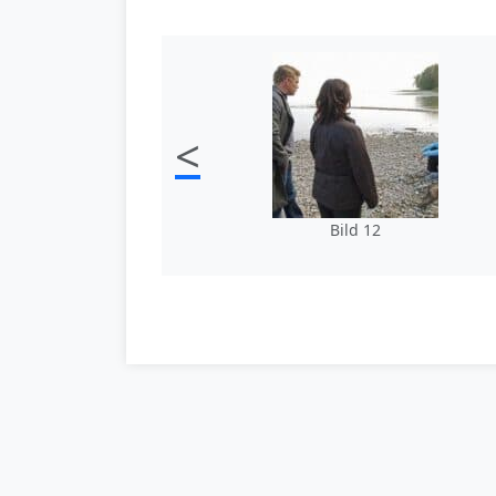
<
Bild 12