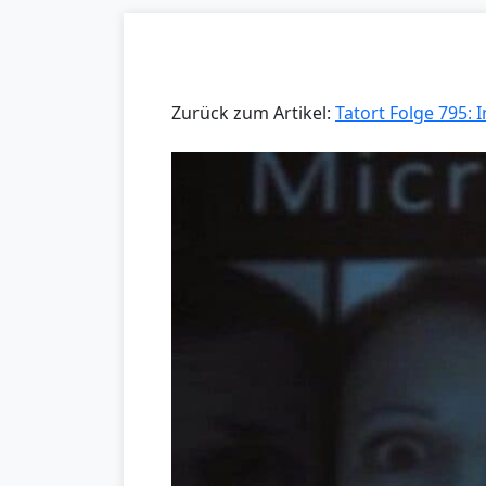
Zurück zum Artikel:
Tatort Folge 795: 