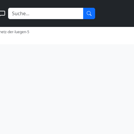
netz-der-luegen-5