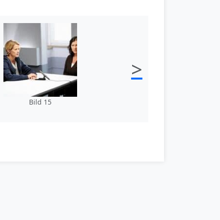
>
Bild 15