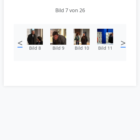
Bild 7 von 26
<
>
Bild 8
Bild 9
Bild 10
Bild 11