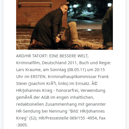
ARD/HR TATORT: EINE BESSERE WELT,
Kriminalfilm, Deutschland 2011, Buch und Regie:
Lars Kraume, am Sonntag (08.05.11) um 20:15
Uhr im ERSTEN. Kriminalhauptkommissar Frank
Steier (Joachim KrÃ³l, links) im Einsatz. Â©
HR/Johannes Krieg - honorarfrei, Verwendung
gemÃ¤Ã der AGB im engen inhaltlichen,
redaktionellen Zusammenhang mit genannter
HR-Sendung bei Nennung "Bild: HR/Johannes
Krieg" (S2). HR/Pressestelle 069/155 -4954, Fax
-3005.