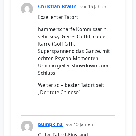
Christian Braun
vor 15 Jahren
Exzellenter Tatort,
hammerscharfe Kommissarin,
sehr sexy. Geiles Outfit, coole
Karre (Golf GTI).
Superspannend das Ganze, mit
echten Psycho-Momenten.
Und ein geiler Showdown zum
Schluss.
Weiter so – bester Tatort seit
„Der tote Chinese“
pumpkins
vor 15 Jahren
Guter Tatort-Einstand