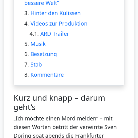
bessere Welt“
3.
Hinter den Kulissen
4.
Videos zur Produktion
4.1.
ARD Trailer
5.
Musik
6.
Besetzung
7.
Stab
8.
Kommentare
Kurz und knapp – darum
geht’s
„Ich möchte einen Mord melden“ – mit
diesen Worten betritt der verwirrte Sven
Döring spät abends die Frankfurter