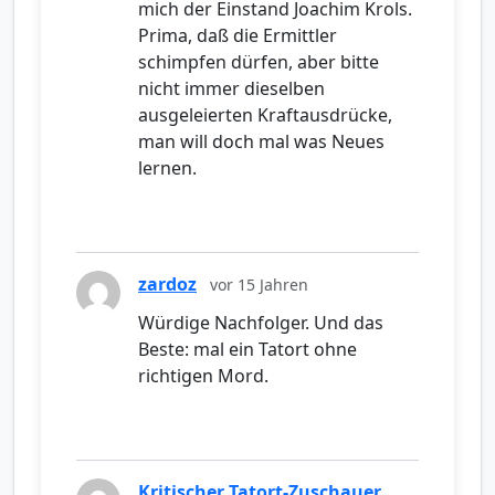
mich der Einstand Joachim Krols.
Prima, daß die Ermittler
schimpfen dürfen, aber bitte
nicht immer dieselben
ausgeleierten Kraftausdrücke,
man will doch mal was Neues
lernen.
zardoz
vor 15 Jahren
Würdige Nachfolger. Und das
Beste: mal ein Tatort ohne
richtigen Mord.
Kritischer Tatort-Zuschauer