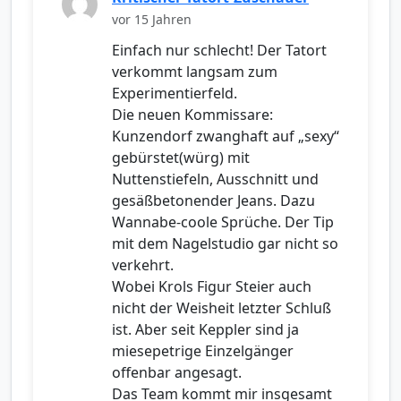
vor 15 Jahren
Einfach nur schlecht! Der Tatort
verkommt langsam zum
Experimentierfeld.
Die neuen Kommissare:
Kunzendorf zwanghaft auf „sexy“
gebürstet(würg) mit
Nuttenstiefeln, Ausschnitt und
gesäßbetonender Jeans. Dazu
Wannabe-coole Sprüche. Der Tip
mit dem Nagelstudio gar nicht so
verkehrt.
Wobei Krols Figur Steier auch
nicht der Weisheit letzter Schluß
ist. Aber seit Keppler sind ja
miesepetrige Einzelgänger
offenbar angesagt.
Das Team kommt mir insgesamt