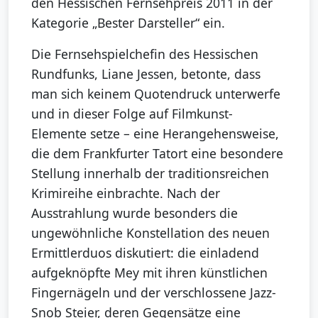
den Hessischen Fernsehpreis 2011 in der
Kategorie „Bester Darsteller“ ein.
Die Fernsehspielchefin des Hessischen
Rundfunks, Liane Jessen, betonte, dass
man sich keinem Quotendruck unterwerfe
und in dieser Folge auf Filmkunst-
Elemente setze – eine Herangehensweise,
die dem Frankfurter Tatort eine besondere
Stellung innerhalb der traditionsreichen
Krimireihe einbrachte. Nach der
Ausstrahlung wurde besonders die
ungewöhnliche Konstellation des neuen
Ermittlerduos diskutiert: die einladend
aufgeknöpfte Mey mit ihren künstlichen
Fingernägeln und der verschlossene Jazz-
Snob Steier, deren Gegensätze eine