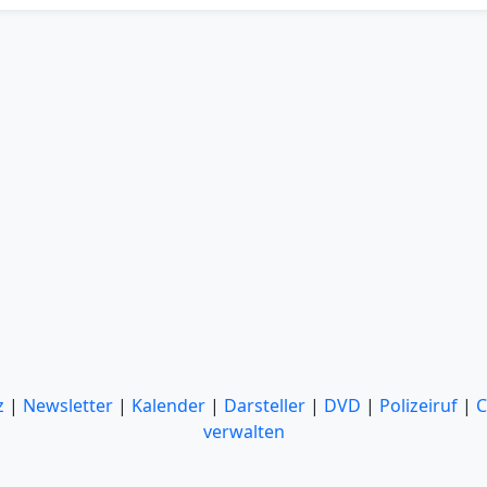
z
|
Newsletter
|
Kalender
|
Darsteller
|
DVD
|
Polizeiruf
|
C
verwalten