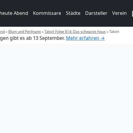
 heute Abend
Kommissare
Städte
Darsteller
Verein
and
»
Blum und Perlmann
»
Tatort Folge 814: Das schwarze Haus
»
Tatort
gen gibt es ab 13 September.
Mehr erfahren →