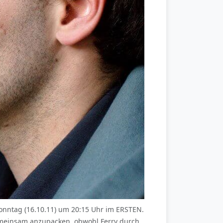
nntag (16.10.11) um 20:15 Uhr im ERSTEN.
gemeinsam anzupacken, obwohl Ferry durch