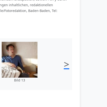
gen inhaltlichen, redaktionellen
e/Fotoredaktion, Baden-Baden, Tel:
>
Bild 13