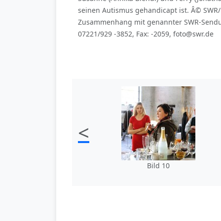
seinen Autismus gehandicapt ist. Â© SWR/P
Zusammenhang mit genannter SWR-Sendung b
07221/929 -3852, Fax: -2059, foto@swr.de
<
Bild 10