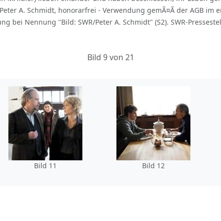
eter A. Schmidt, honorarfrei - Verwendung gemÃ¤Ã der AGB im en
ei Nennung "Bild: SWR/Peter A. Schmidt" (S2). SWR-Pressestell
Bild 9 von 21
Bild 11
Bild 12