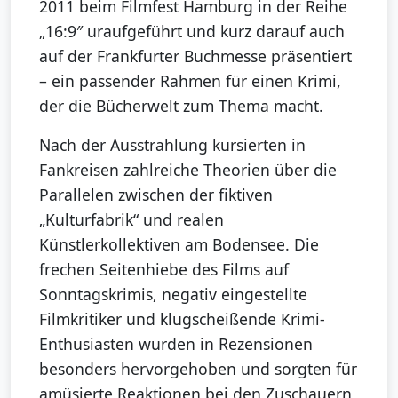
2011 beim Filmfest Hamburg in der Reihe
„16:9″ uraufgeführt und kurz darauf auch
auf der Frankfurter Buchmesse präsentiert
– ein passender Rahmen für einen Krimi,
der die Bücherwelt zum Thema macht.
Nach der Ausstrahlung kursierten in
Fankreisen zahlreiche Theorien über die
Parallelen zwischen der fiktiven
„Kulturfabrik“ und realen
Künstlerkollektiven am Bodensee. Die
frechen Seitenhiebe des Films auf
Sonntagskrimis, negativ eingestellte
Filmkritiker und klugscheißende Krimi-
Enthusiasten wurden in Rezensionen
besonders hervorgehoben und sorgten für
amüsierte Reaktionen bei den Zuschauern.