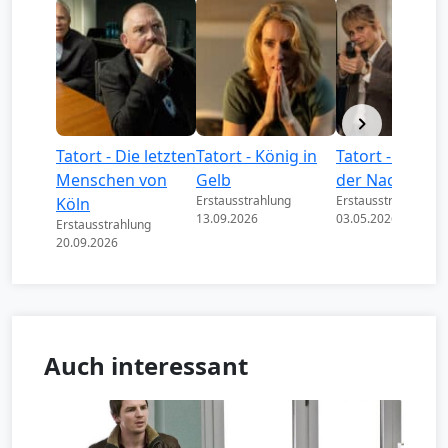
Tatort - Die letzten
Tatort - König in
Tatort - Könige
Menschen von
Gelb
der Nacht
Erstausstrahlung
Erstausstrahlung
Köln
13.09.2026
03.05.2026
Erstausstrahlung
20.09.2026
Auch interessant