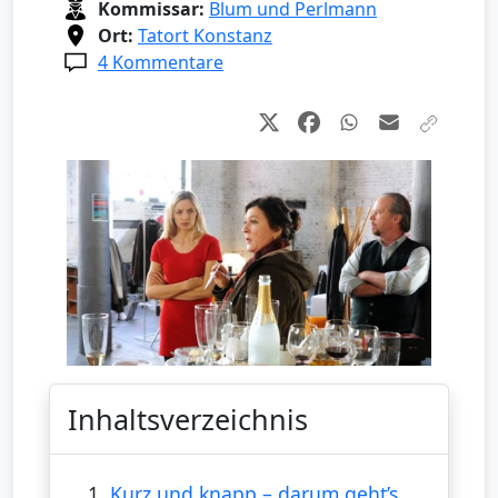
Kommissar:
Blum und Perlmann
Ort:
Tatort Konstanz
4 Kommentare
Inhaltsverzeichnis
1.
Kurz und knapp – darum geht’s