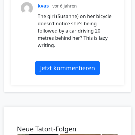
kvas
vor 6 Jahren
The girl (Susanne) on her bicycle
doesn’t notice she’s being
followed by a car driving 20
metres behind her? This is lazy
writing.
Jetzt kommentieren
Neue Tatort-Folgen