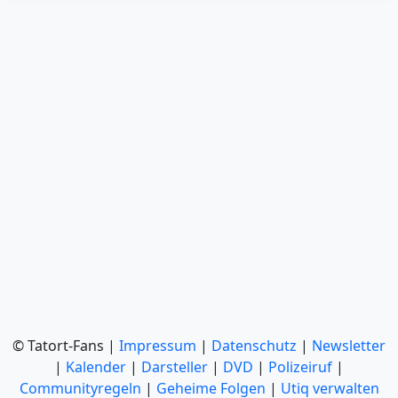
© Tatort-Fans |
Impressum
|
Datenschutz
|
Newsletter
|
Kalender
|
Darsteller
|
DVD
|
Polizeiruf
|
Communityregeln
|
Geheime Folgen
|
Utiq verwalten