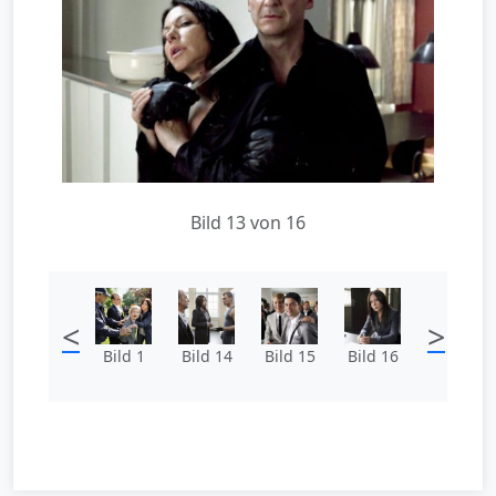
Bild 13 von 16
<
>
Bild 1
Bild 14
Bild 15
Bild 16