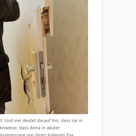
. Und viel deutet darauf hin, dass sie in
Hinweise, dass Anna in akuter
r Kommissare von ihren Kollegen Eva