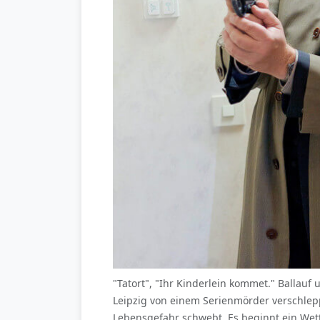
"Tatort", "Ihr Kinderlein kommet." Ballauf 
Leipzig von einem Serienmörder verschlepp
Lebensgefahr schwebt. Es beginnt ein Wett