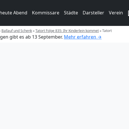
 heute Abend
Kommissare
Städte
Darsteller
Verein
»
Ballauf und Schenk
»
Tatort Folge 835: Ihr Kinderlein kommet
»
Tatort
gen gibt es ab 13 September.
Mehr erfahren →