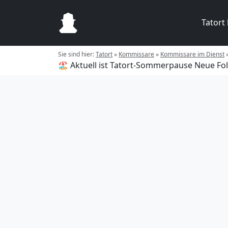
Tatort
Sie sind hier:
Tatort
»
Kommissare
»
Kommissare im Dienst
🏖️ Aktuell ist Tatort-Sommerpause
Neue Fol