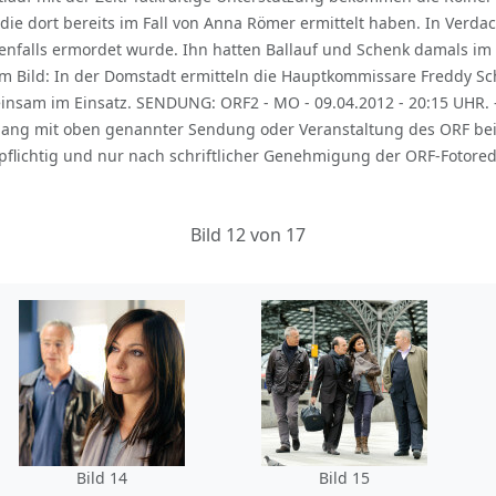
 die dort bereits im Fall von Anna Römer ermittelt haben. In Ver
nfalls ermordet wurde. Ihn hatten Ballauf und Schenk damals im 
m Bild: In der Domstadt ermitteln die Hauptkommissare Freddy Sche
meinsam im Einsatz. SENDUNG: ORF2 - MO - 09.04.2012 - 20:15 UHR.
hang mit oben genannter Sendung oder Veranstaltung des ORF bei
lichtig und nur nach schriftlicher Genehmigung der ORF-Fotored
Bild 12 von 17
Bild 14
Bild 15