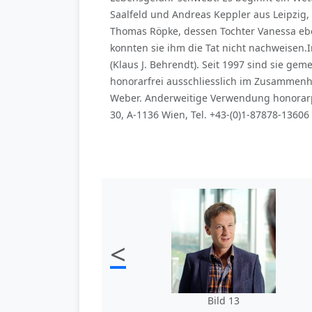
Saalfeld und Andreas Keppler aus Leipzig,
Thomas Röpke, dessen Tochter Vanessa ebe
konnten sie ihm die Tat nicht nachweisen.I
(Klaus J. Behrendt). Seit 1997 sind sie ge
honorarfrei ausschliesslich im Zusammen
Weber. Anderweitige Verwendung honorarpf
30, A-1136 Wien, Tel. +43-(0)1-87878-13606
<
Bild 13