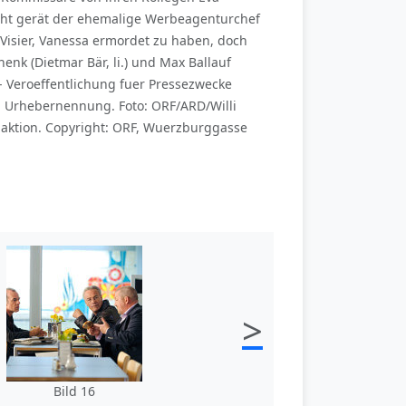
dacht gerät der ehemalige Werbeagenturchef
Visier, Vanessa ermordet zu haben, doch
nk (Dietmar Bär, li.) und Max Ballauf
 - Veroeffentlichung fuer Pressezwecke
 Urhebernennung. Foto: ORF/ARD/Willi
aktion. Copyright: ORF, Wuerzburggasse
>
Bild 16