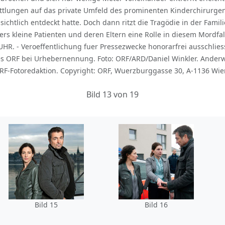
ittlungen auf das private Umfeld des prominenten Kinderchirurgen
sichtlich entdeckt hatte. Doch dann ritzt die Tragödie in der Fami
ers kleine Patienten und deren Eltern eine Rolle in diesem Mordfall
UHR. - Veroeffentlichung fuer Pressezwecke honorarfrei ausschli
s ORF bei Urhebernennung. Foto: ORF/ARD/Daniel Winkler. Anderw
F-Fotoredaktion. Copyright: ORF, Wuerzburggasse 30, A-1136 Wien
Bild 13 von 19
Bild 15
Bild 16