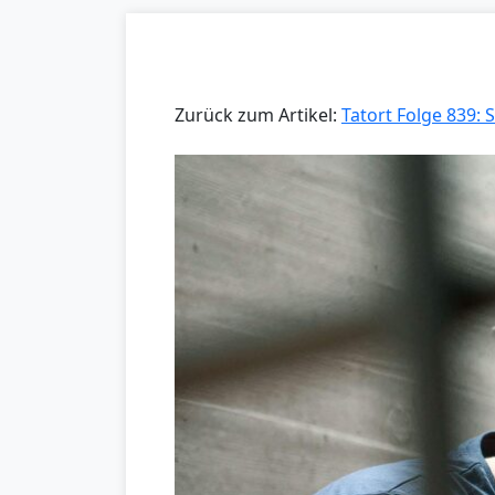
Zurück zum Artikel:
Tatort Folge 839: S