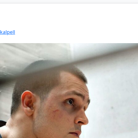
kalpell