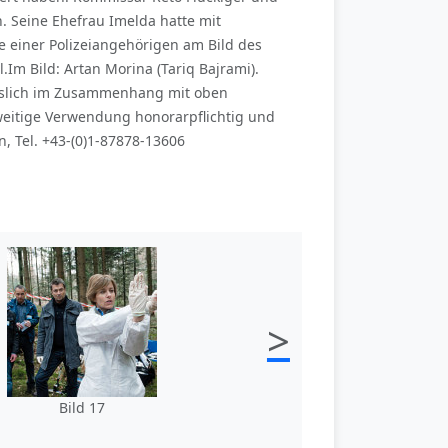
. Seine Ehefrau Imelda hatte mit
lie einer Polizeiangehörigen am Bild des
.Im Bild: Artan Morina (Tariq Bajrami).
esslich im Zusammenhang mit oben
eitige Verwendung honorarpflichtig und
, Tel. +43-(0)1-87878-13606
>
Bild 17