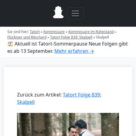
Sie sind hier:
Tatort
»
Kommissare
»
Kommissare im Ruhestand
»
Flückiger und Ritschard
»
Tatort Folge 839: Skalpell
»
Skalpell
🏖️ Aktuell ist Tatort-Sommerpause
Neue Folgen gibt
es ab 13 September.
Mehr erfahren →
Zurück zum Artikel:
Tatort Folge 839:
Skalpell