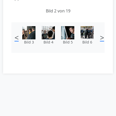
Bild 2 von 19
<
>
Bild 3
Bild 4
Bild 5
Bild 6