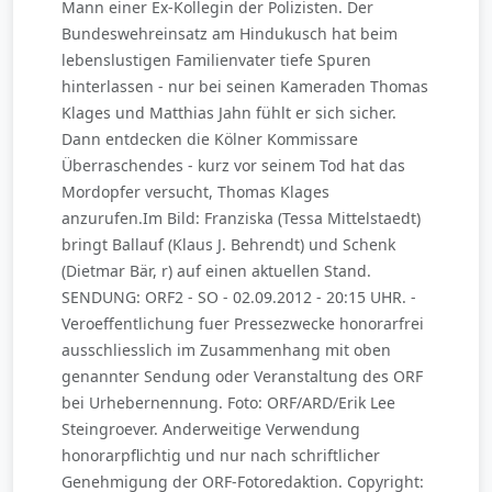
Mann einer Ex-Kollegin der Polizisten. Der
Bundeswehreinsatz am Hindukusch hat beim
lebenslustigen Familienvater tiefe Spuren
hinterlassen - nur bei seinen Kameraden Thomas
Klages und Matthias Jahn fühlt er sich sicher.
Dann entdecken die Kölner Kommissare
Überraschendes - kurz vor seinem Tod hat das
Mordopfer versucht, Thomas Klages
anzurufen.Im Bild: Franziska (Tessa Mittelstaedt)
bringt Ballauf (Klaus J. Behrendt) und Schenk
(Dietmar Bär, r) auf einen aktuellen Stand.
SENDUNG: ORF2 - SO - 02.09.2012 - 20:15 UHR. -
Veroeffentlichung fuer Pressezwecke honorarfrei
ausschliesslich im Zusammenhang mit oben
genannter Sendung oder Veranstaltung des ORF
bei Urhebernennung. Foto: ORF/ARD/Erik Lee
Steingroever. Anderweitige Verwendung
honorarpflichtig und nur nach schriftlicher
Genehmigung der ORF-Fotoredaktion. Copyright: