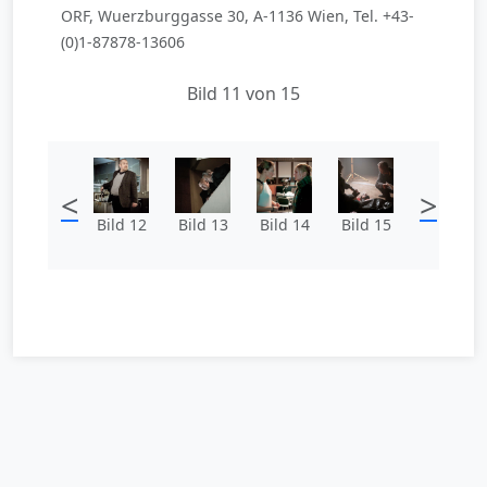
ORF, Wuerzburggasse 30, A-1136 Wien, Tel. +43-
(0)1-87878-13606
Bild 11 von 15
<
>
Bild 12
Bild 13
Bild 14
Bild 15