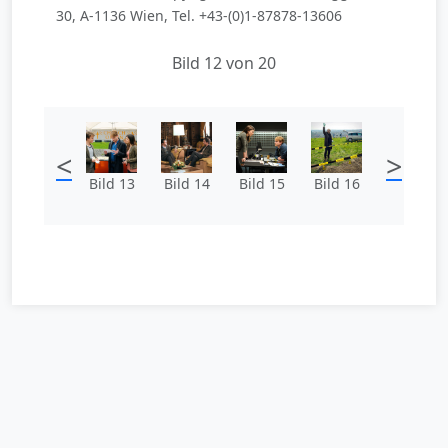
30, A-1136 Wien, Tel. +43-(0)1-87878-13606
Bild 12 von 20
<
>
Bild 13
Bild 14
Bild 15
Bild 16