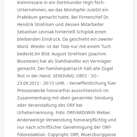
Kommissare in ein Dortmunder High-Tech-
Unternehmen, wo das Mordopfer zuletzt ein
Praktikum gemacht hatte. Bei Firmenchef Dr.
Hendrik Strehlsen und dessen Mitarbeiter
Sebastian Lesniak hinterließ Schiplok einen
bleibenden Eindruck. Da geschieht ein zweiter
Mord. Wieder ist der Tote nur mit einem Tuch
bedeckt.Im Bild: August Strehlsen (Joachim
Bissmeier) hat als Stahlhändler ein Vermögen
gemacht. Der Familienpatriarch hält alle Zügel
fest in der Hand. SENDUNG: ORF2 - SO -
23.09.2012 - 20:15 UHR. - Veroeffentlichung fuer
Pressezwecke honorarfrei ausschliesslich im
Zusammenhang mit oben genannter Sendung
oder Veranstaltung des ORF bei
Urhebernennung. Foto: ORF/ARD/Willi Weber.
Anderweitige Verwendung honorarpflichtig und
nur nach schriftlicher Genehmigung der ORF-
Fotoredaktion. Copyright: ORF, Wuerzburggasse