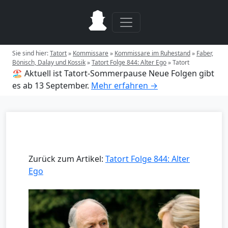
Sie sind hier:
Tatort
»
Kommissare
»
Kommissare im Ruhestand
»
Faber,
Bönisch, Dalay und Kossik
»
Tatort Folge 844: Alter Ego
»
Tatort
🏖️ Aktuell ist Tatort-Sommerpause
Neue Folgen gibt
es ab 13 September.
Mehr erfahren →
Zurück zum Artikel:
Tatort Folge 844: Alter
Ego