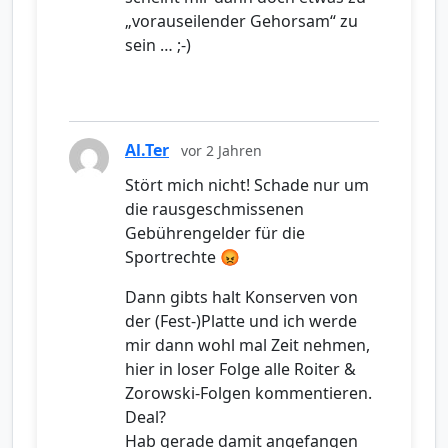
„vorauseilender Gehorsam“ zu
sein … ;-)
Al.Ter
vor 2 Jahren
Stört mich nicht! Schade nur um
die rausgeschmissenen
Gebührengelder für die
Sportrechte 😡
Dann gibts halt Konserven von
der (Fest-)Platte und ich werde
mir dann wohl mal Zeit nehmen,
hier in loser Folge alle Roiter &
Zorowski-Folgen kommentieren.
Deal?
Hab gerade damit angefangen