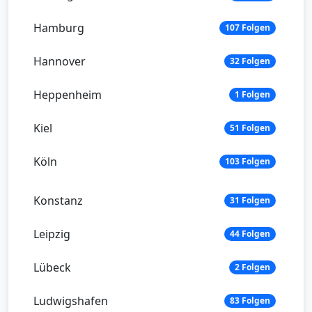
Hamburg
107 Folgen
Hannover
32 Folgen
Heppenheim
1 Folgen
Kiel
51 Folgen
Köln
103 Folgen
Konstanz
31 Folgen
Leipzig
44 Folgen
Lübeck
2 Folgen
Ludwigshafen
83 Folgen