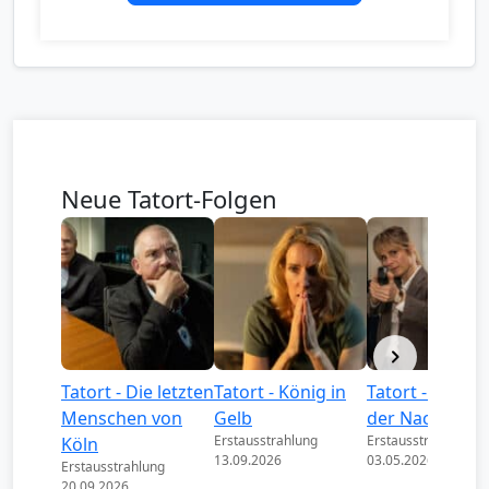
Neue Tatort-Folgen
Tatort - Die letzten
Tatort - König in
Tatort - Könige
Menschen von
Gelb
der Nacht
Erstausstrahlung
Erstausstrahlung
Köln
13.09.2026
03.05.2026
Erstausstrahlung
20.09.2026