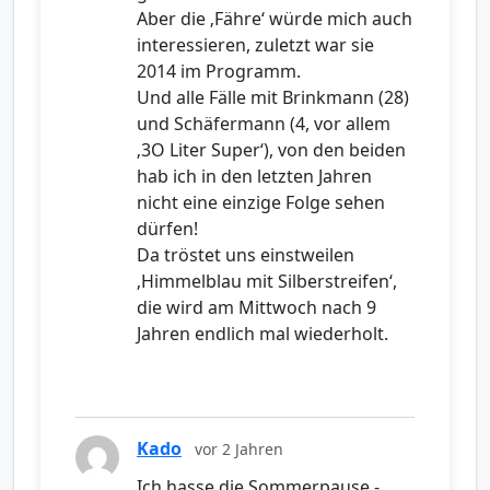
Aber die ‚Fähre‘ würde mich auch
interessieren, zuletzt war sie
2014 im Programm.
Und alle Fälle mit Brinkmann (28)
und Schäfermann (4, vor allem
‚3O Liter Super‘), von den beiden
hab ich in den letzten Jahren
nicht eine einzige Folge sehen
dürfen!
Da tröstet uns einstweilen
‚Himmelblau mit Silberstreifen‘,
die wird am Mittwoch nach 9
Jahren endlich mal wiederholt.
Kado
vor 2 Jahren
Ich hasse die Sommerpause,-