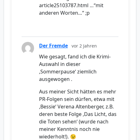
article25103787.html …“mit
anderen Worten…“ ;p
Der Fremde
vor 2 Jahren
Wie gesagt, fand ich die Krimi-
Auswahl in dieser
‚Sommerpause‘ ziemlich
ausgewogen .
Aus meiner Sicht hätten es mehr
PR-Folgen sein dürfen, etwa mit
‚Bessie‘ Verena Altenberger, z.B.
deren beste Folge ‚Das Licht, das
die Toten sehen‘ (wurde nach
meiner Kenntnis noch nie
wiederholt!). 😉