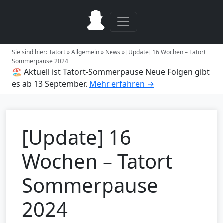
Sie sind hier:
Tatort
»
Allgemein
»
News
»
[Update] 16 Wochen – Tatort
Sommerpause 2024
🏖️ Aktuell ist Tatort-Sommerpause
Neue Folgen gibt
es ab 13 September.
Mehr erfahren →
[Update] 16
Wochen – Tatort
Sommerpause
2024