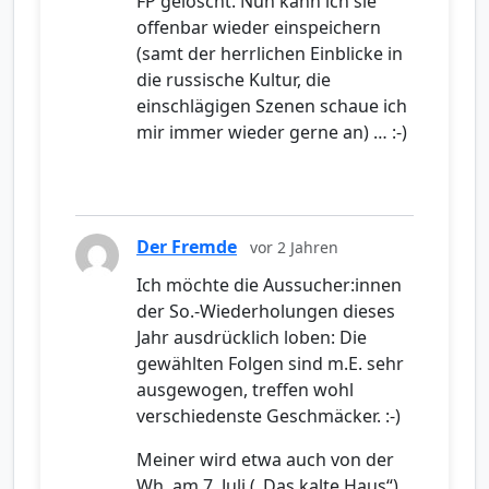
FP gelöscht. Nun kann ich sie
offenbar wieder einspeichern
(samt der herrlichen Einblicke in
die russische Kultur, die
einschlägigen Szenen schaue ich
mir immer wieder gerne an) … :-)
Der Fremde
vor 2 Jahren
Ich möchte die Aussucher:innen
der So.-Wiederholungen dieses
Jahr ausdrücklich loben: Die
gewählten Folgen sind m.E. sehr
ausgewogen, treffen wohl
verschiedenste Geschmäcker. :-)
Meiner wird etwa auch von der
Wh. am 7. Juli („Das kalte Haus“)