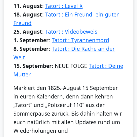
11. August
:
Tatort : Level X
18. August
:
Tatort : Ein Freund, ein guter
Freund
25. August
:
Tatort : Videobeweis
1. September
:
Tatort : Tyrannenmord
8. September
:
Tatort : Die Rache an der
Welt
15. September
: NEUE FOLGE
Tatort : Deine
Mutter
Markiert den
18
25. August
15 September
in euren Kalendern, denn dann kehren
„Tatort“ und „Polizeiruf 110“ aus der
Sommerpause zurück. Bis dahin halten wir
euch natürlich mit allen Updates rund um
Wiederholungen und