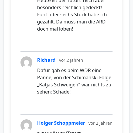
Heute ist der Tatort Tisch aber
besonders reichlich gedeckt!
Fünf oder sechs Stück habe ich
gezählt. Da muss man die ARD
doch mal loben!
Richard
vor 2 Jahren
Dafür gab es beim WDR eine
Panne; von der Schimanski-Folge
„Katjas Schweigen“ war nichts zu
sehen; Schade!
Holger Schoppmeier
vor 2 Jahren