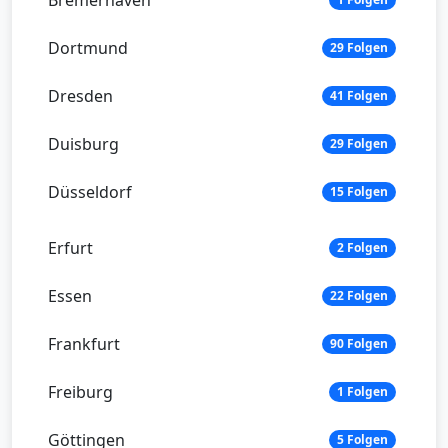
Bremerhaven
Dortmund
29 Folgen
Dresden
41 Folgen
Duisburg
29 Folgen
Düsseldorf
15 Folgen
Erfurt
2 Folgen
Essen
22 Folgen
Frankfurt
90 Folgen
Freiburg
1 Folgen
Göttingen
5 Folgen