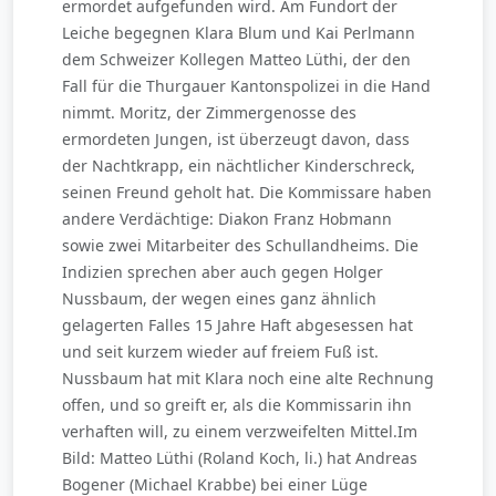
ermordet aufgefunden wird. Am Fundort der
Leiche begegnen Klara Blum und Kai Perlmann
dem Schweizer Kollegen Matteo Lüthi, der den
Fall für die Thurgauer Kantonspolizei in die Hand
nimmt. Moritz, der Zimmergenosse des
ermordeten Jungen, ist überzeugt davon, dass
der Nachtkrapp, ein nächtlicher Kinderschreck,
seinen Freund geholt hat. Die Kommissare haben
andere Verdächtige: Diakon Franz Hobmann
sowie zwei Mitarbeiter des Schullandheims. Die
Indizien sprechen aber auch gegen Holger
Nussbaum, der wegen eines ganz ähnlich
gelagerten Falles 15 Jahre Haft abgesessen hat
und seit kurzem wieder auf freiem Fuß ist.
Nussbaum hat mit Klara noch eine alte Rechnung
offen, und so greift er, als die Kommissarin ihn
verhaften will, zu einem verzweifelten Mittel.Im
Bild: Matteo Lüthi (Roland Koch, li.) hat Andreas
Bogener (Michael Krabbe) bei einer Lüge