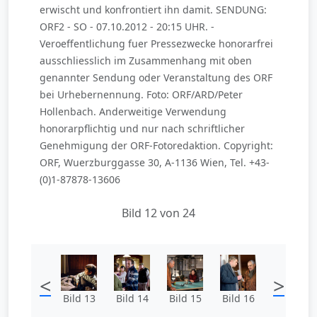
erwischt und konfrontiert ihn damit. SENDUNG:
ORF2 - SO - 07.10.2012 - 20:15 UHR. -
Veroeffentlichung fuer Pressezwecke honorarfrei
ausschliesslich im Zusammenhang mit oben
genannter Sendung oder Veranstaltung des ORF
bei Urhebernennung. Foto: ORF/ARD/Peter
Hollenbach. Anderweitige Verwendung
honorarpflichtig und nur nach schriftlicher
Genehmigung der ORF-Fotoredaktion. Copyright:
ORF, Wuerzburggasse 30, A-1136 Wien, Tel. +43-
(0)1-87878-13606
Bild 12 von 24
<
>
Bild 13
Bild 14
Bild 15
Bild 16