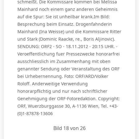
schmeißt. Die Kommissare kommen bei Melissa
Mainhard noch einem ganz anderen Geheimnis
auf die Spur: Sie ist unheilbar krank.Im Bild:
Besprechung beim Einsatz. Drogenfahnderin
Mainhard (Ina Weisse) und die Kommissare Ritter
und Stark (Dominic Raacke, re., Boris Aljinovic).
SENDUNG: ORF2 - SO - 18.11.2012 - 20:15 UHR. -
Veroeffentlichung fuer Pressezwecke honorarfrei
ausschliesslich im Zusammenhang mit oben
genannter Sendung oder Veranstaltung des ORF
bei Urhebernennung. Foto: ORF/ARD/Volker
Roloff. Anderweitige Verwendung
honorarpflichtig und nur nach schriftlicher
Genehmigung der ORF-Fotoredaktion. Copyright:
ORF, Wuerzburggasse 30, A-1136 Wien, Tel. +43-
(0)1-87878-13606
Bild 18 von 26