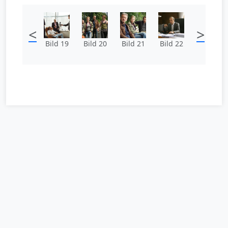
<
>
Bild 19
Bild 20
Bild 21
Bild 22