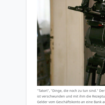
"Tatort", "Dinge, die noch zu tun sind." D
ist verschwunden und mit ihm die Rezeptur
Gelder vom Geschäftskonto an eine Bank au