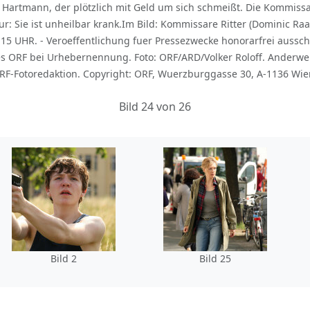
 Hartmann, der plötzlich mit Geld um sich schmeißt. Die Kommis
 Sie ist unheilbar krank.Im Bild: Kommissare Ritter (Dominic Raac
0:15 UHR. - Veroeffentlichung fuer Pressezwecke honorarfrei auss
s ORF bei Urhebernennung. Foto: ORF/ARD/Volker Roloff. Anderwe
F-Fotoredaktion. Copyright: ORF, Wuerzburggasse 30, A-1136 Wien
Bild 24 von 26
Bild 2
Bild 25