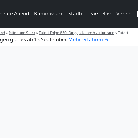
 heute Abend
Kommissare
Städte
Darsteller
Verein
and
»
Ritter und Stark
»
Tatort Folge 850: Dinge, die noch zu tun sind
»
Tatort
gen gibt es ab 13 September.
Mehr erfahren →