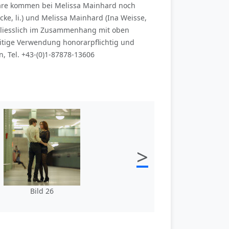
sare kommen bei Melissa Mainhard noch
ke, li.) und Melissa Mainhard (Ina Weisse,
chliesslich im Zusammenhang mit oben
itige Verwendung honorarpflichtig und
, Tel. +43-(0)1-87878-13606
>
Bild 26