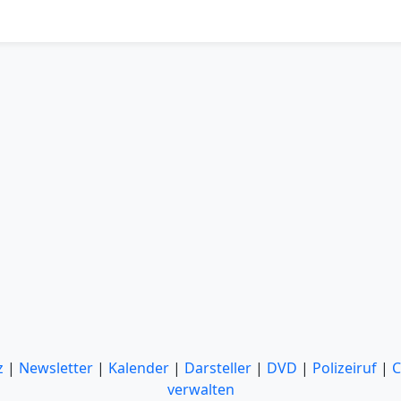
z
|
Newsletter
|
Kalender
|
Darsteller
|
DVD
|
Polizeiruf
|
C
verwalten