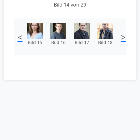
Bild 14 von 29
<
>
Bild 15
Bild 16
Bild 17
Bild 18