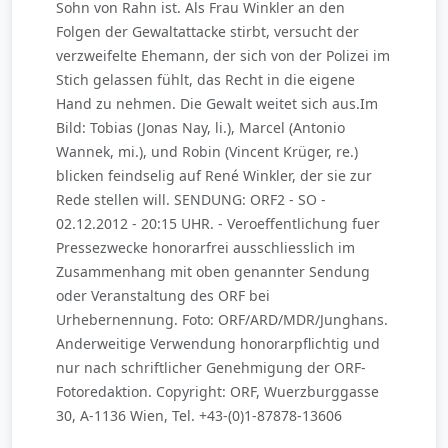
Sohn von Rahn ist. Als Frau Winkler an den
Folgen der Gewaltattacke stirbt, versucht der
verzweifelte Ehemann, der sich von der Polizei im
Stich gelassen fühlt, das Recht in die eigene
Hand zu nehmen. Die Gewalt weitet sich aus.Im
Bild: Tobias (Jonas Nay, li.), Marcel (Antonio
Wannek, mi.), und Robin (Vincent Krüger, re.)
blicken feindselig auf René Winkler, der sie zur
Rede stellen will. SENDUNG: ORF2 - SO -
02.12.2012 - 20:15 UHR. - Veroeffentlichung fuer
Pressezwecke honorarfrei ausschliesslich im
Zusammenhang mit oben genannter Sendung
oder Veranstaltung des ORF bei
Urhebernennung. Foto: ORF/ARD/MDR/Junghans.
Anderweitige Verwendung honorarpflichtig und
nur nach schriftlicher Genehmigung der ORF-
Fotoredaktion. Copyright: ORF, Wuerzburggasse
30, A-1136 Wien, Tel. +43-(0)1-87878-13606