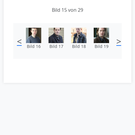
Bild 15 von 29
<
>
Bild 16
Bild 17
Bild 18
Bild 19