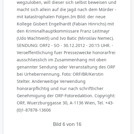
wegzuloben, will dieser sich selbst beweisen und
macht sich allein auf die Jagd nach dem Mörder -
mit katastrophalen Folgen.Im Bild: der neue
Kollege Gisbert Engelhardt (Fabian Hinrichs) mit
den Kriminalhauptkommissare Franz Leitmayr
(Udo Wachtveitl) und Ivo Batic (Miroslav Nemec).
SENDUNG: ORF2 - SO - 30.12.2012 - 20:15 UHR. -
Veroeffentlichung fuer Pressezwecke honorarfrei
ausschliesslich im Zusammenhang mit oben
genannter Sendung oder Veranstaltung des ORF
bei Urhebernennung. Foto: ORF/BR/Kerstin
Stelter. Anderweitige Verwendung
honorarpflichtig und nur nach schriftlicher
Genehmigung der ORF-Fotoredaktion. Copyright:
ORF, Wuerzburggasse 30, A-1136 Wien, Tel. +43-
(0)1-87878-13606
Bild 6 von 16