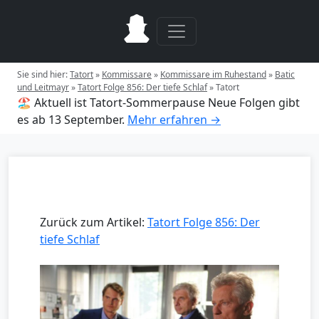
Sie sind hier:
Tatort
»
Kommissare
»
Kommissare im Ruhestand
»
Batic
und Leitmayr
»
Tatort Folge 856: Der tiefe Schlaf
»
Tatort
🏖️ Aktuell ist Tatort-Sommerpause
Neue Folgen gibt
es ab 13 September.
Mehr erfahren →
Zurück zum Artikel:
Tatort Folge 856: Der
tiefe Schlaf