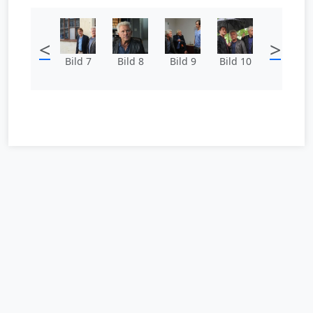
<
>
Bild 7
Bild 8
Bild 9
Bild 10