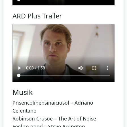
ARD Plus Trailer
Musik
Prisencolinensinaiciusol – Adriano
Celentano
Robinson Crusoe – The Art of Noise
Feel so good – Steve Arrington