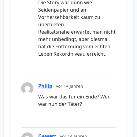
Die Story war dünn wie
Seidenpapier und an
Vorhersehbarkeit kaum zu
überbieten.
Realitätsnähe erwartet man nicht
mehr unbedingt, aber diesmal
hat die Entfernung vom echten
Leben Rekordniveau erreicht.
Philip
vor 14 Jahren
Was war das für ein Ende? Wer
war nun der Täter?
Gawert
vor 14 Jahren