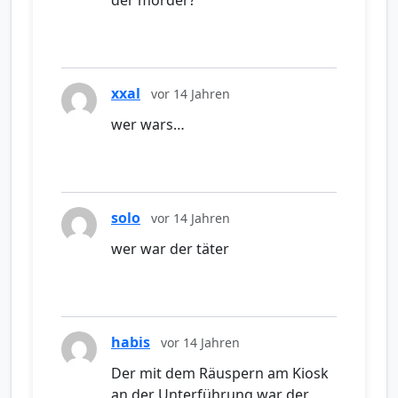
der mörder?
xxal
vor 14 Jahren
wer wars…
solo
vor 14 Jahren
wer war der täter
habis
vor 14 Jahren
Der mit dem Räuspern am Kiosk
an der Unterführung war der