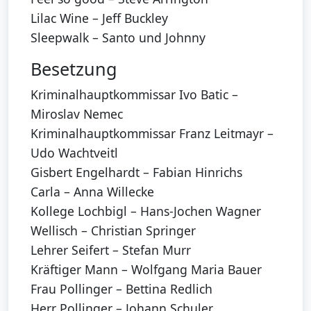
Lilac Wine – Jeff Buckley
Sleepwalk – Santo und Johnny
Besetzung
Kriminalhauptkommissar Ivo Batic –
Miroslav Nemec
Kriminalhauptkommissar Franz Leitmayr –
Udo Wachtveitl
Gisbert Engelhardt – Fabian Hinrichs
Carla – Anna Willecke
Kollege Lochbigl – Hans-Jochen Wagner
Wellisch – Christian Springer
Lehrer Seifert – Stefan Murr
Kräftiger Mann – Wolfgang Maria Bauer
Frau Pollinger – Bettina Redlich
Herr Pollinger – Johann Schuler