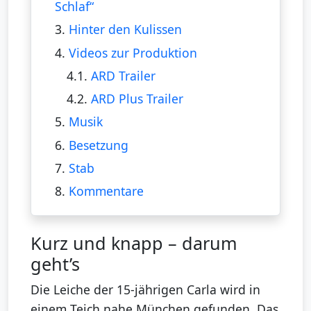
Schlaf“
3.
Hinter den Kulissen
4.
Videos zur Produktion
4.1.
ARD Trailer
4.2.
ARD Plus Trailer
5.
Musik
6.
Besetzung
7.
Stab
8.
Kommentare
Kurz und knapp – darum
geht’s
Die Leiche der 15-jährigen Carla wird in
einem Teich nahe München gefunden. Das