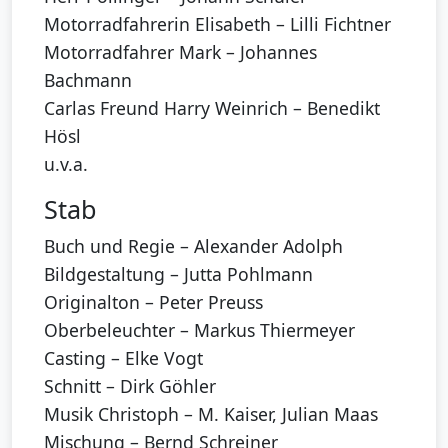
Motorradfahrerin Elisabeth – Lilli Fichtner
Motorradfahrer Mark – Johannes
Bachmann
Carlas Freund Harry Weinrich – Benedikt
Hösl
u.v.a.
Stab
Buch und Regie – Alexander Adolph
Bildgestaltung – Jutta Pohlmann
Originalton – Peter Preuss
Oberbeleuchter – Markus Thiermeyer
Casting – Elke Vogt
Schnitt – Dirk Göhler
Musik Christoph – M. Kaiser, Julian Maas
Mischung – Bernd Schreiner