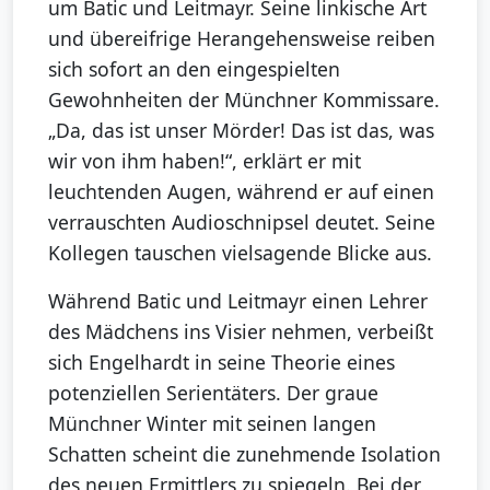
um Batic und Leitmayr. Seine linkische Art
und übereifrige Herangehensweise reiben
sich sofort an den eingespielten
Gewohnheiten der Münchner Kommissare.
„Da, das ist unser Mörder! Das ist das, was
wir von ihm haben!“, erklärt er mit
leuchtenden Augen, während er auf einen
verrauschten Audioschnipsel deutet. Seine
Kollegen tauschen vielsagende Blicke aus.
Während Batic und Leitmayr einen Lehrer
des Mädchens ins Visier nehmen, verbeißt
sich Engelhardt in seine Theorie eines
potenziellen Serientäters. Der graue
Münchner Winter mit seinen langen
Schatten scheint die zunehmende Isolation
des neuen Ermittlers zu spiegeln. Bei der