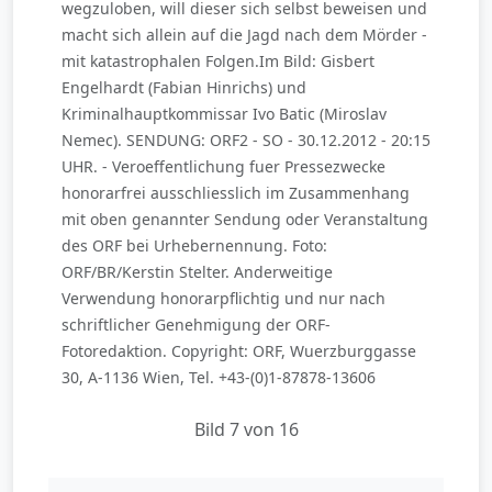
wegzuloben, will dieser sich selbst beweisen und
macht sich allein auf die Jagd nach dem Mörder -
mit katastrophalen Folgen.Im Bild: Gisbert
Engelhardt (Fabian Hinrichs) und
Kriminalhauptkommissar Ivo Batic (Miroslav
Nemec). SENDUNG: ORF2 - SO - 30.12.2012 - 20:15
UHR. - Veroeffentlichung fuer Pressezwecke
honorarfrei ausschliesslich im Zusammenhang
mit oben genannter Sendung oder Veranstaltung
des ORF bei Urhebernennung. Foto:
ORF/BR/Kerstin Stelter. Anderweitige
Verwendung honorarpflichtig und nur nach
schriftlicher Genehmigung der ORF-
Fotoredaktion. Copyright: ORF, Wuerzburggasse
30, A-1136 Wien, Tel. +43-(0)1-87878-13606
Bild 7 von 16