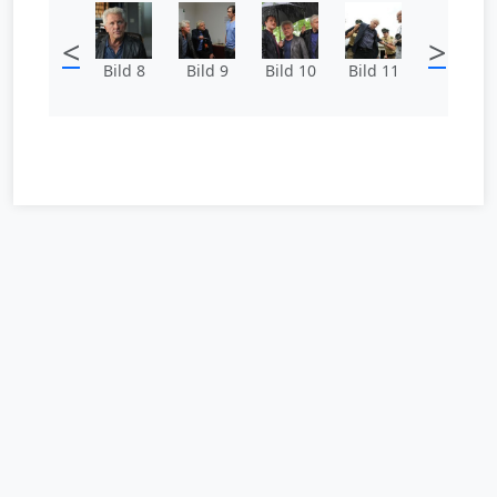
<
>
Bild 8
Bild 9
Bild 10
Bild 11