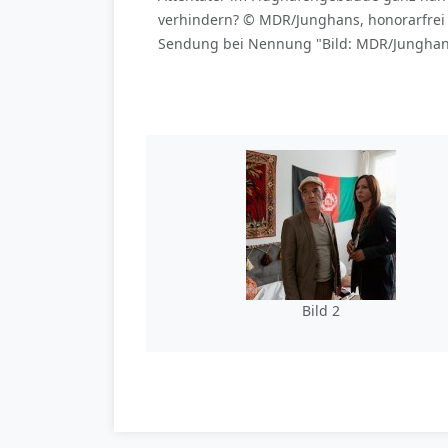
verhindern? © MDR/Junghans, honorarfrei
Sendung bei Nennung "Bild: MDR/Junghans"
Bild 2