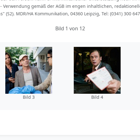
 - Verwendung gemäß der AGB im engen inhaltlichen, redaktion
 (S2). MDR/HA Kommunikation, 04360 Leipzig, Tel: (0341) 300 647
Bild 1 von 12
Bild 3
Bild 4