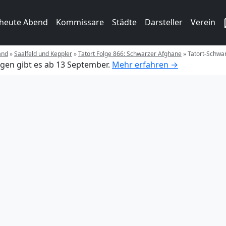
 heute Abend
Kommissare
Städte
Darsteller
Verein
and
»
Saalfeld und Keppler
»
Tatort Folge 866: Schwarzer Afghane
»
Tatort-Schwa
gen gibt es ab 13 September.
Mehr erfahren →