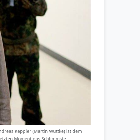
reas Keppler (Martin Wuttke) ist dem
 letzten Moment das Schlimmste