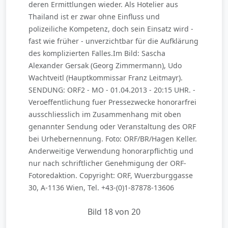
deren Ermittlungen wieder. Als Hotelier aus
Thailand ist er zwar ohne Einfluss und
polizeiliche Kompetenz, doch sein Einsatz wird -
fast wie früher - unverzichtbar für die Aufklärung
des komplizierten Falles.Im Bild: Sascha
Alexander Gersak (Georg Zimmermann), Udo
Wachtveitl (Hauptkommissar Franz Leitmayr).
SENDUNG: ORF2 - MO - 01.04.2013 - 20:15 UHR. -
Veroeffentlichung fuer Pressezwecke honorarfrei
ausschliesslich im Zusammenhang mit oben
genannter Sendung oder Veranstaltung des ORF
bei Urhebernennung. Foto: ORF/BR/Hagen Keller.
Anderweitige Verwendung honorarpflichtig und
nur nach schriftlicher Genehmigung der ORF-
Fotoredaktion. Copyright: ORF, Wuerzburggasse
30, A-1136 Wien, Tel. +43-(0)1-87878-13606
Bild 18 von 20