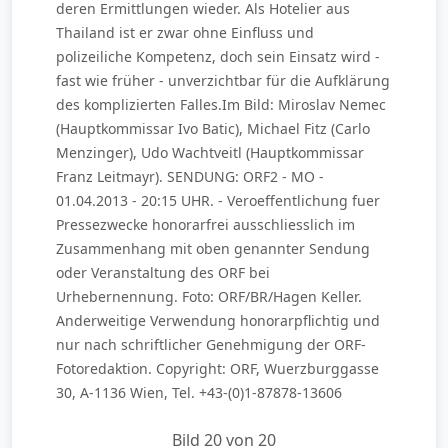
deren Ermittlungen wieder. Als Hotelier aus
Thailand ist er zwar ohne Einfluss und
polizeiliche Kompetenz, doch sein Einsatz wird -
fast wie früher - unverzichtbar für die Aufklärung
des komplizierten Falles.Im Bild: Miroslav Nemec
(Hauptkommissar Ivo Batic), Michael Fitz (Carlo
Menzinger), Udo Wachtveitl (Hauptkommissar
Franz Leitmayr). SENDUNG: ORF2 - MO -
01.04.2013 - 20:15 UHR. - Veroeffentlichung fuer
Pressezwecke honorarfrei ausschliesslich im
Zusammenhang mit oben genannter Sendung
oder Veranstaltung des ORF bei
Urhebernennung. Foto: ORF/BR/Hagen Keller.
Anderweitige Verwendung honorarpflichtig und
nur nach schriftlicher Genehmigung der ORF-
Fotoredaktion. Copyright: ORF, Wuerzburggasse
30, A-1136 Wien, Tel. +43-(0)1-87878-13606
Bild 20 von 20