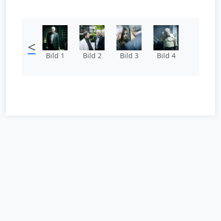
<
Bild 1
Bild 2
Bild 3
Bild 4