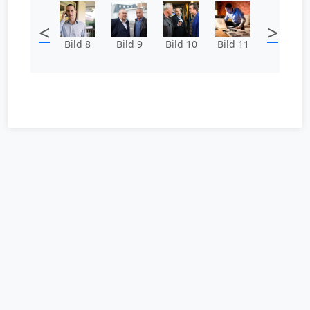
<
>
Bild 8
Bild 9
Bild 10
Bild 11