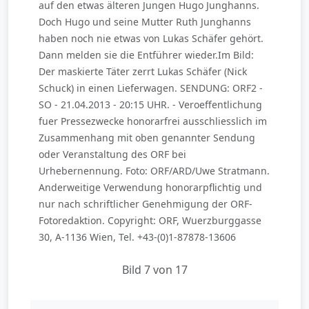
auf den etwas älteren Jungen Hugo Junghanns.
Doch Hugo und seine Mutter Ruth Junghanns
haben noch nie etwas von Lukas Schäfer gehört.
Dann melden sie die Entführer wieder.Im Bild:
Der maskierte Täter zerrt Lukas Schäfer (Nick
Schuck) in einen Lieferwagen. SENDUNG: ORF2 -
SO - 21.04.2013 - 20:15 UHR. - Veroeffentlichung
fuer Pressezwecke honorarfrei ausschliesslich im
Zusammenhang mit oben genannter Sendung
oder Veranstaltung des ORF bei
Urhebernennung. Foto: ORF/ARD/Uwe Stratmann.
Anderweitige Verwendung honorarpflichtig und
nur nach schriftlicher Genehmigung der ORF-
Fotoredaktion. Copyright: ORF, Wuerzburggasse
30, A-1136 Wien, Tel. +43-(0)1-87878-13606
Bild 7 von 17