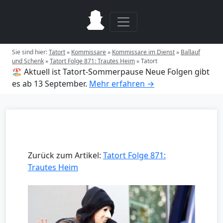
Sie sind hier:
Tatort
»
Kommissare
»
Kommissare im Dienst
»
Ballauf
und Schenk
»
Tatort Folge 871: Trautes Heim
»
Tatort
🏖️ Aktuell ist Tatort-Sommerpause
Neue Folgen gibt
es ab 13 September.
Mehr erfahren →
Zurück zum Artikel:
Tatort Folge 871:
Trautes Heim