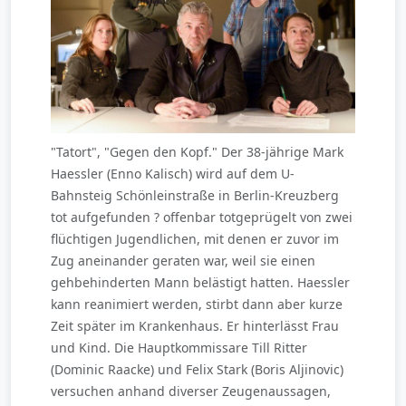
"Tatort", "Gegen den Kopf." Der 38-jährige Mark
Haessler (Enno Kalisch) wird auf dem U-
Bahnsteig Schönleinstraße in Berlin-Kreuzberg
tot aufgefunden ? offenbar totgeprügelt von zwei
flüchtigen Jugendlichen, mit denen er zuvor im
Zug aneinander geraten war, weil sie einen
gehbehinderten Mann belästigt hatten. Haessler
kann reanimiert werden, stirbt dann aber kurze
Zeit später im Krankenhaus. Er hinterlässt Frau
und Kind. Die Hauptkommissare Till Ritter
(Dominic Raacke) und Felix Stark (Boris Aljinovic)
versuchen anhand diverser Zeugenaussagen,