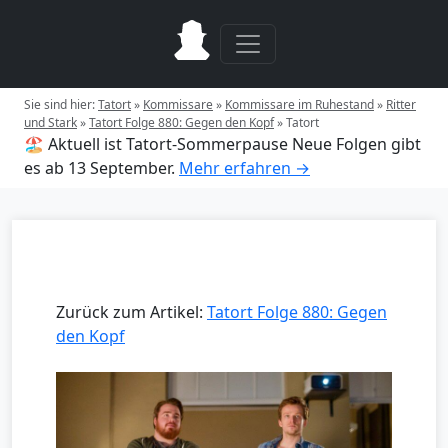
Sie sind hier:
Tatort
»
Kommissare
»
Kommissare im Ruhestand
»
Ritter
und Stark
»
Tatort Folge 880: Gegen den Kopf
»
Tatort
🏖️ Aktuell ist Tatort-Sommerpause
Neue Folgen gibt
es ab 13 September.
Mehr erfahren →
Zurück zum Artikel:
Tatort Folge 880: Gegen
den Kopf