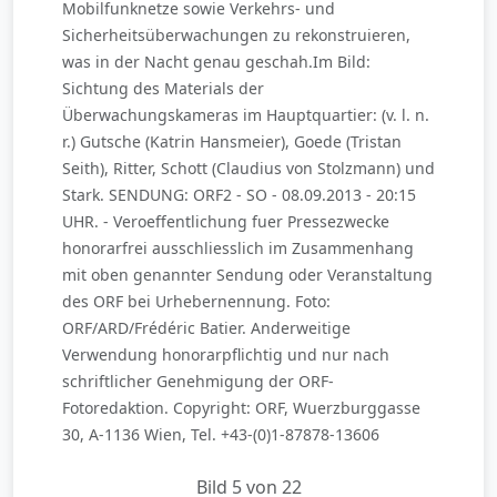
Mobilfunknetze sowie Verkehrs- und
Sicherheitsüberwachungen zu rekonstruieren,
was in der Nacht genau geschah.Im Bild:
Sichtung des Materials der
Überwachungskameras im Hauptquartier: (v. l. n.
r.) Gutsche (Katrin Hansmeier), Goede (Tristan
Seith), Ritter, Schott (Claudius von Stolzmann) und
Stark. SENDUNG: ORF2 - SO - 08.09.2013 - 20:15
UHR. - Veroeffentlichung fuer Pressezwecke
honorarfrei ausschliesslich im Zusammenhang
mit oben genannter Sendung oder Veranstaltung
des ORF bei Urhebernennung. Foto:
ORF/ARD/Frédéric Batier. Anderweitige
Verwendung honorarpflichtig und nur nach
schriftlicher Genehmigung der ORF-
Fotoredaktion. Copyright: ORF, Wuerzburggasse
30, A-1136 Wien, Tel. +43-(0)1-87878-13606
Bild 5 von 22