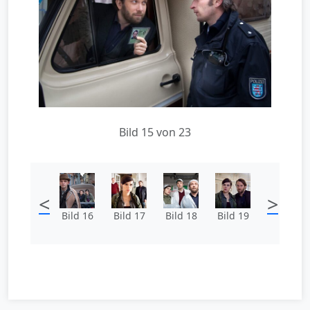
Bild 15 von 23
<
>
Bild 16
Bild 17
Bild 18
Bild 19