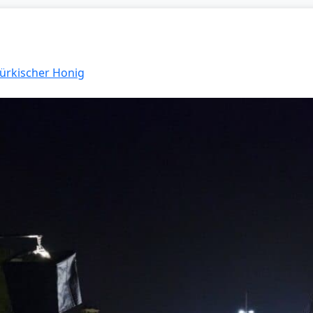
Türkischer Honig