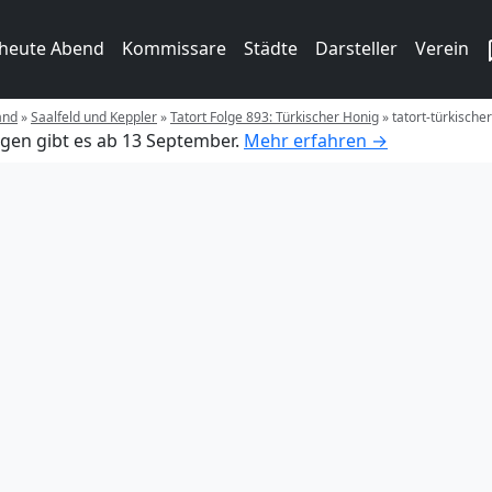
 heute Abend
Kommissare
Städte
Darsteller
Verein
and
»
Saalfeld und Keppler
»
Tatort Folge 893: Türkischer Honig
»
tatort-türkische
gen gibt es ab 13 September.
Mehr erfahren →