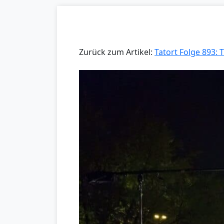
Zurück zum Artikel:
Tatort Folge 893: 