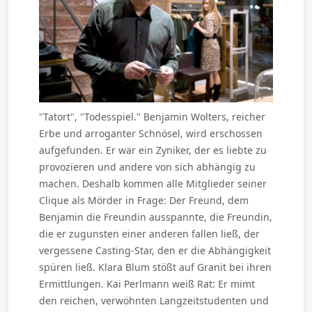
"Tatort", "Todesspiel." Benjamin Wolters, reicher
Erbe und arroganter Schnösel, wird erschossen
aufgefunden. Er war ein Zyniker, der es liebte zu
provozieren und andere von sich abhängig zu
machen. Deshalb kommen alle Mitglieder seiner
Clique als Mörder in Frage: Der Freund, dem
Benjamin die Freundin ausspannte, die Freundin,
die er zugunsten einer anderen fallen ließ, der
vergessene Casting-Star, den er die Abhängigkeit
spüren ließ. Klara Blum stößt auf Granit bei ihren
Ermittlungen. Kai Perlmann weiß Rat: Er mimt
den reichen, verwöhnten Langzeitstudenten und