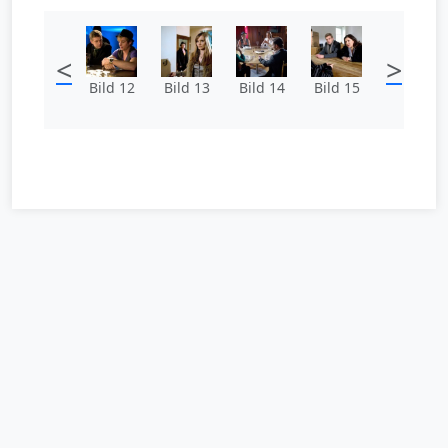
<
>
Bild 12
Bild 13
Bild 14
Bild 15