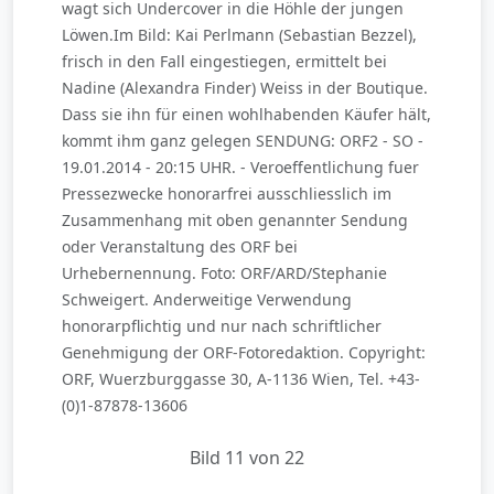
wagt sich Undercover in die Höhle der jungen
Löwen.Im Bild: Kai Perlmann (Sebastian Bezzel),
frisch in den Fall eingestiegen, ermittelt bei
Nadine (Alexandra Finder) Weiss in der Boutique.
Dass sie ihn für einen wohlhabenden Käufer hält,
kommt ihm ganz gelegen SENDUNG: ORF2 - SO -
19.01.2014 - 20:15 UHR. - Veroeffentlichung fuer
Pressezwecke honorarfrei ausschliesslich im
Zusammenhang mit oben genannter Sendung
oder Veranstaltung des ORF bei
Urhebernennung. Foto: ORF/ARD/Stephanie
Schweigert. Anderweitige Verwendung
honorarpflichtig und nur nach schriftlicher
Genehmigung der ORF-Fotoredaktion. Copyright:
ORF, Wuerzburggasse 30, A-1136 Wien, Tel. +43-
(0)1-87878-13606
Bild 11 von 22