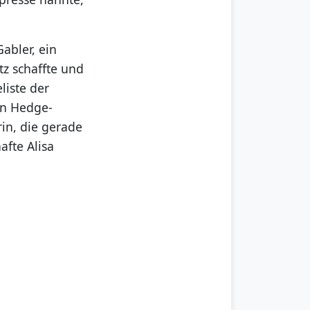
abler, ein
tz schaffte und
liste der
ein Hedge-
in, die gerade
afte Alisa