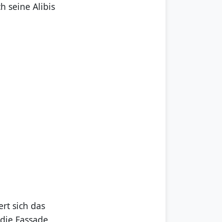
 seine Alibis
rt sich das
 die Fassade