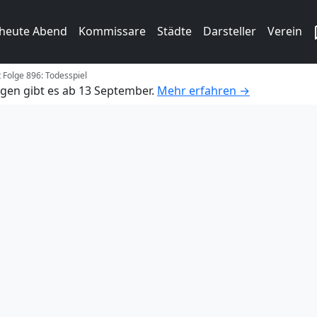
 heute Abend
Kommissare
Städte
Darsteller
Verein
t Folge 896: Todesspiel
gen gibt es ab 13 September.
Mehr erfahren →