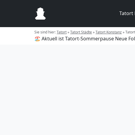
Tatort
Sie sind hier:
Tatort
»
Tatort Städte
»
Tatort Konstanz
»
Tator
🏖️ Aktuell ist Tatort-Sommerpause
Neue Fol