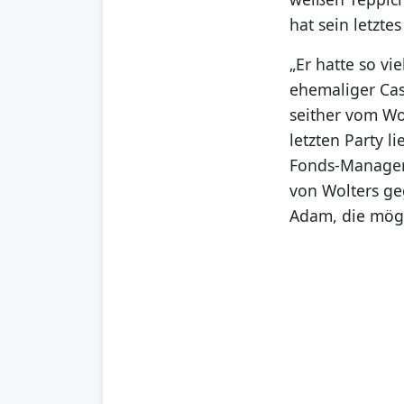
hat sein letztes
„Er hatte so vi
ehemaliger Cas
seither vom Wo
letzten Party l
Fonds-Manager 
von Wolters ge
Adam, die mögl