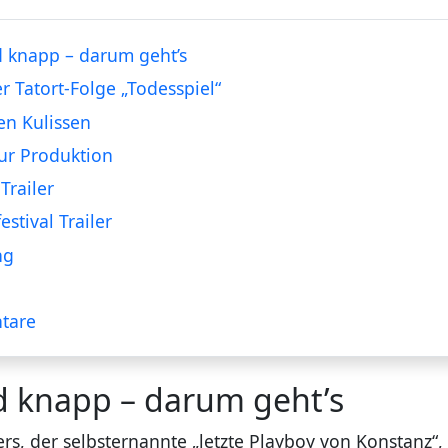
 knapp – darum geht’s
er Tatort-Folge „Todesspiel“
en Kulissen
ur Produktion
Trailer
estival Trailer
ng
tare
d knapp – darum geht’s
rs, der selbsternannte „letzte Playboy von Konstanz“,