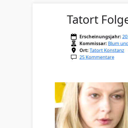
Tatort Folg
Erscheinungsjahr:
20
Kommissar:
Blum un
Ort:
Tatort Konstanz
25 Kommentare