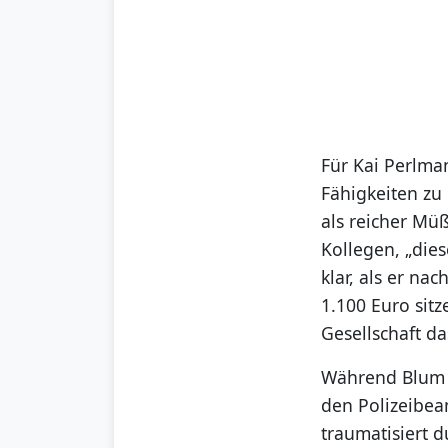
Für Kai Perlman
Fähigkeiten zu 
als reicher Müß
Kollegen, „dies
klar, als er n
1.100 Euro sitz
Gesellschaft da
Während Blum i
den Polizeibeam
traumatisiert 