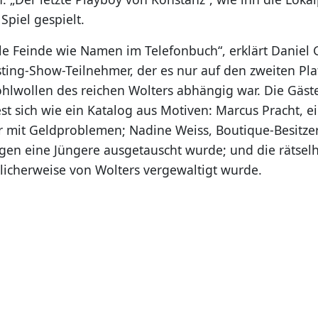
 Spiel gespielt.
ele Feinde wie Namen im Telefonbuch“, erklärt Daniel G
ting-Show-Teilnehmer, der es nur auf den zweiten Pla
hlwollen des reichen Wolters abhängig war. Die Gäste
iest sich wie ein Katalog aus Motiven: Marcus Pracht, 
mit Geldproblemen; Nadine Weiss, Boutique-Besitzer
gen eine Jüngere ausgetauscht wurde; und die rätselh
icherweise von Wolters vergewaltigt wurde.