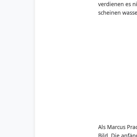
verdienen es n
scheinen wasse
Als Marcus Pra
Bild. Die anfä