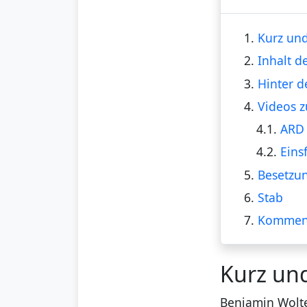
1.
Kurz und
2.
Inhalt d
3.
Hinter d
4.
Videos z
4.1.
ARD 
4.2.
Einsf
5.
Besetzu
6.
Stab
7.
Kommen
Kurz un
Benjamin Wolte