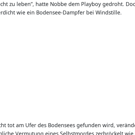
icht zu leben“, hatte Nobbe dem Playboy gedroht. Doch
rdicht wie ein Bodensee-Dampfer bei Windstille.
cht tot am Ufer des Bodensees gefunden wird, verände
ngliche Vermutung eines Selbstmordes zerbröckelt wie