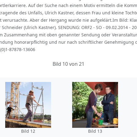
tlerkarriere. Auf der Suche nach einem Motiv ermitteln die Kommi
dtragende des Unfalls, Ulrich Kastner, dessen Frau und kleine Toc
t verursachte. Aber der Hergang wurde nie aufgeklärt.Im Bild: Kla
ter Schneider (Ulrich Kastner). SENDUNG: ORF2 - SO - 09.02.2014 - 2
h im Zusammenhang mit oben genannter Sendung oder Veranstaltu
dung honorarpflichtig und nur nach schriftlicher Genehmigung de
-(0)1-87878-13606
Bild 10 von 21
Bild 12
Bild 13