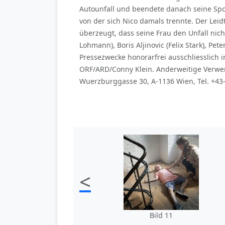
Autounfall und beendete danach seine Spor
von der sich Nico damals trennte. Der Lei
überzeugt, dass seine Frau den Unfall nich
Lohmann), Boris Aljinovic (Felix Stark), Pe
Pressezwecke honorarfrei ausschliesslic
ORF/ARD/Conny Klein. Anderweitige Verwen
Wuerzburggasse 30, A-1136 Wien, Tel. +43
<
Bild 11