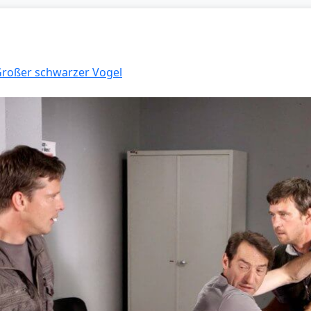
 Großer schwarzer Vogel