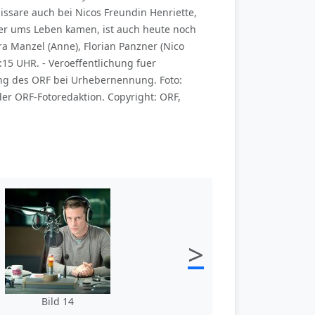
ssare auch bei Nicos Freundin Henriette,
hter ums Leben kamen, ist auch heute noch
ra Manzel (Anne), Florian Panzner (Nico
0:15 UHR. - Veroeffentlichung fuer
ng des ORF bei Urhebernennung. Foto:
r ORF-Fotoredaktion. Copyright: ORF,
>
Bild 14