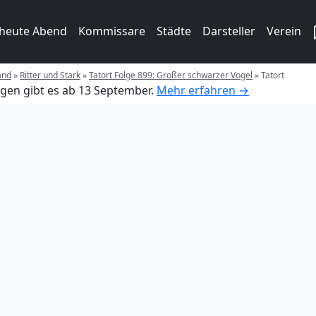
 heute Abend
Kommissare
Städte
Darsteller
Verein
and
»
Ritter und Stark
»
Tatort Folge 899: Großer schwarzer Vogel
»
Tatort
gen gibt es ab 13 September.
Mehr erfahren →