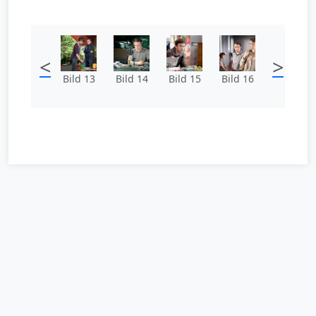
<
>
Bild 13
Bild 14
Bild 15
Bild 16