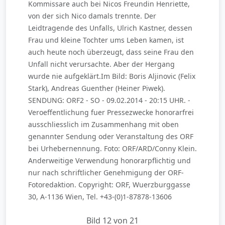
Kommissare auch bei Nicos Freundin Henriette,
von der sich Nico damals trennte. Der
Leidtragende des Unfalls, Ulrich Kastner, dessen
Frau und kleine Tochter ums Leben kamen, ist
auch heute noch überzeugt, dass seine Frau den
Unfall nicht verursachte. Aber der Hergang
wurde nie aufgeklärt.Im Bild: Boris Aljinovic (Felix
Stark), Andreas Guenther (Heiner Piwek).
SENDUNG: ORF2 - SO - 09.02.2014 - 20:15 UHR. -
Veroeffentlichung fuer Pressezwecke honorarfrei
ausschliesslich im Zusammenhang mit oben
genannter Sendung oder Veranstaltung des ORF
bei Urhebernennung. Foto: ORF/ARD/Conny Klein.
Anderweitige Verwendung honorarpflichtig und
nur nach schriftlicher Genehmigung der ORF-
Fotoredaktion. Copyright: ORF, Wuerzburggasse
30, A-1136 Wien, Tel. +43-(0)1-87878-13606
Bild 12 von 21