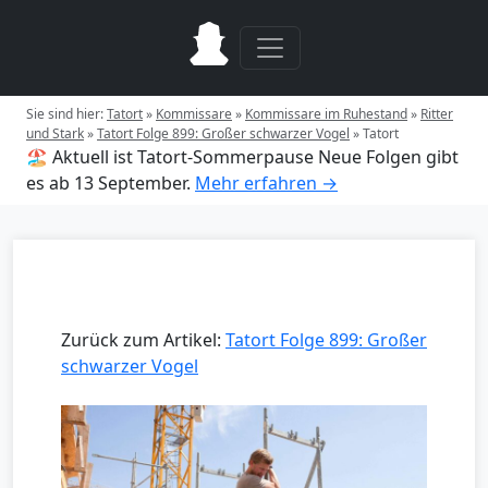
Sie sind hier:
Tatort
»
Kommissare
»
Kommissare im Ruhestand
»
Ritter
und Stark
»
Tatort Folge 899: Großer schwarzer Vogel
»
Tatort
🏖️ Aktuell ist Tatort-Sommerpause
Neue Folgen gibt
es ab 13 September.
Mehr erfahren →
Zurück zum Artikel:
Tatort Folge 899: Großer
schwarzer Vogel