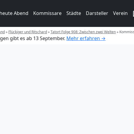
 heute Abend
Kommissare
Städte
Darsteller
Verein
and
»
Flückiger und Ritschard
»
Tatort Folge 908: Zwischen zwei Welten
»
Kommissa
gen gibt es ab 13 September.
Mehr erfahren →