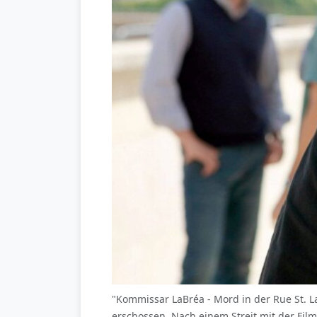
"Kommissar LaBréa - Mord in der Rue St. L
erschossen. Nach einem Streit mit der Film