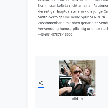
Kommissar LeBréa nicht an einen Raubmor
derzeitige Hauptdarstellerin - die junge Ca
Smith) verfolgt eine heiße Spur. SENDUNG: 
Zusammenhang mit oben genannter Sendung
Verwendung honorarpflichtig und nur nach
+43-(0)1-87878-13606
<
Bild 14