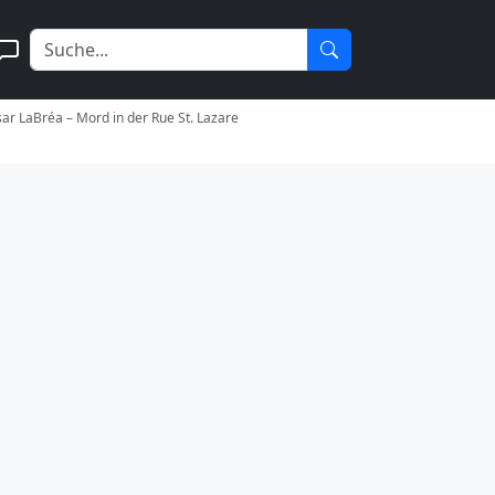
r LaBréa – Mord in der Rue St. Lazare