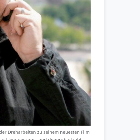
 der Dreharbeiten zu seinem neuesten Film
or ist leer geräumt, und dennoch glaubt