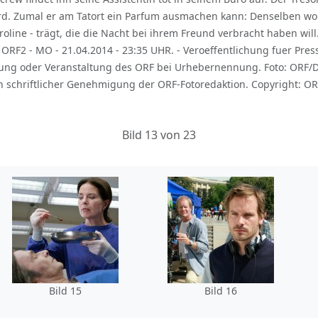
d. Zumal er am Tatort ein Parfum ausmachen kann: Denselben woh
roline - trägt, die die Nacht bei ihrem Freund verbracht haben wil
ORF2 - MO - 21.04.2014 - 23:35 UHR. - Veroeffentlichung fuer Pres
 oder Veranstaltung des ORF bei Urhebernennung. Foto: ORF/De
 schriftlicher Genehmigung der ORF-Fotoredaktion. Copyright: OR
Bild 13 von 23
Bild 15
Bild 16