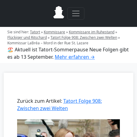
Sie sind hier:
Tatort
»
Kommissare
»
Kommissare im Ruhestand
»
Flückiger und Ritschard
»
Tatort Folge 908: Zwischen zwei Welten
»
Kommissar LaBréa – Mord in der Rue St. Lazare
🏖️ Aktuell ist Tatort-Sommerpause
Neue Folgen gibt
es ab 13 September.
Mehr erfahren →
Zurück zum Artikel:
Tatort Folge 908:
Zwischen zwei Welten