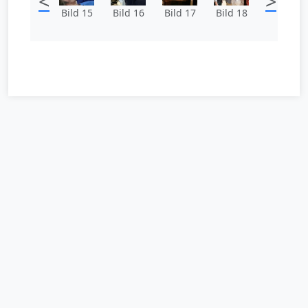
<
>
Bild 15
Bild 16
Bild 17
Bild 18