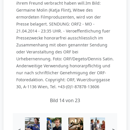
ihrem Freund verbracht haben will.Im Bild:
Germaine Molin (Katja Flint), Witwe des
ermordeten Filmproduzenten, wird von der
Presse belagert. SENDUNG: ORF2 - MO -
21.04.2014 - 23:35 UHR. - Veroeffentlichung fuer
Pressezwecke honorarfrei ausschliesslich im
Zusammenhang mit oben genannter Sendung
oder Veranstaltung des ORF bei
Urhebernennung. Foto: ORF/Degeto/Dennis Satin.
Anderweitige Verwendung honorarpflichtig und
nur nach schriftlicher Genehmigung der ORF-
Fotoredaktion. Copyright: ORF, Wuerzburggasse
30, A-1136 Wien, Tel. +43-(0)1-87878-13606
Bild 14 von 23