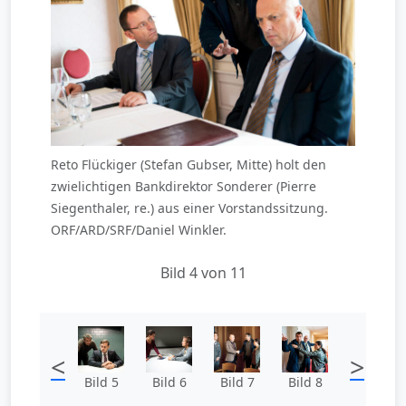
Reto Flückiger (Stefan Gubser, Mitte) holt den
zwielichtigen Bankdirektor Sonderer (Pierre
Siegenthaler, re.) aus einer Vorstandssitzung.
ORF/ARD/SRF/Daniel Winkler.
Bild 4 von 11
<
>
Bild 5
Bild 6
Bild 7
Bild 8