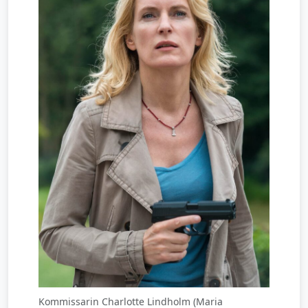
Kommissarin Charlotte Lindholm (Maria