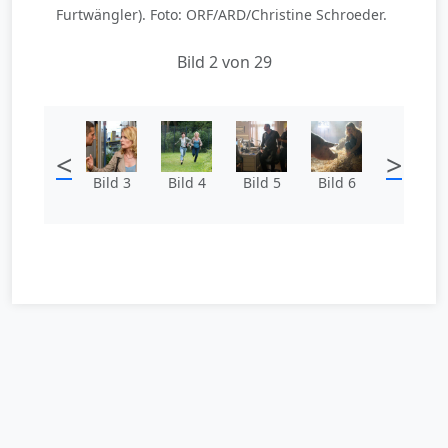
Furtwängler). Foto: ORF/ARD/Christine Schroeder.
Bild 2 von 29
<
>
Bild 3
Bild 4
Bild 5
Bild 6