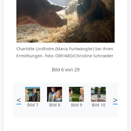
Charlotte Lindholm (Maria Furtwängler) bei ihren
Ermittlungen. Foto: ORF/ARD/Christine Schroeder
Bild 6 von 29
<
>
Bild 7
Bild 8
Bild 9
Bild 10